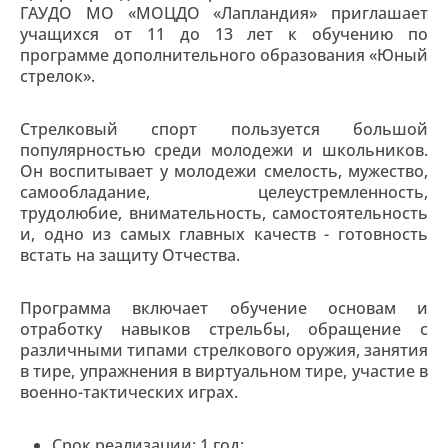
ГАУДО МО «МОЦДО «Лапландия» приглашает
учащихся от 11 до 13 лет к обучению по
программе дополнительного образования «Юный
стрелок».
Стрелковый спорт пользуется большой
популярностью среди молодежи и школьников.
Он воспитывает у молодежи смелость, мужество,
самообладание, целеустремленность,
трудолюбие, внимательность, самостоятельность
и, одно из самых главных качеств - готовность
встать на защиту Отчества.
Программа включает обучение основам и
отработку навыков стрельбы, обращение с
различными типами стрелкового оружия, занятия
в тире, упражнения в виртуальном тире, участие в
военно-тактических играх.
Срок реализации: 1 год;