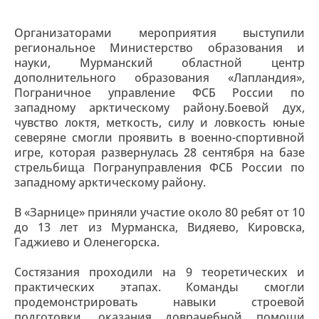
Организаторами мероприятия выступили
региональное Министерство образования и
науки, Мурманский областной центр
дополнительного образования «Лапландия»,
Пограничное управление ФСБ России по
западному арктическому району.Боевой дух,
чувство локтя, меткость, силу и ловкость юные
северяне смогли проявить в военно-спортивной
игре, которая развернулась 28 сентября на базе
стрельбища Погрануправления ФСБ России по
западному арктическому району.
В «Зарнице» приняли участие около 80 ребят от 10
до 13 лет из Мурманска, Видяево, Кировска,
Гаджиево и Оленегорска.
Состязания проходили на 9 теоретических и
практических этапах. Команды смогли
продемонстрировать навыки строевой
подготовки, оказания доврачебной помощи