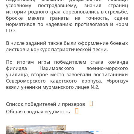
условному пострадавшему, знания страниц
истории родного края, соревновались в стрельбе,
броске макета гранаты на точность, сдаче
нормативов по надеванию противогазов и норм
ГТО.
В числе заданий также были оформление боевых
листков и конкурс патриотической песни.
По итогам игры победителем стала команда
филиала Нахимовского военно-морского
училища, второе место завоевали воспитанники
Североморского кадетского корпуса, «бронзу»
взяли ученики мурманского лицея №2.
Список победителей и призеров
Общая сводная ведомость