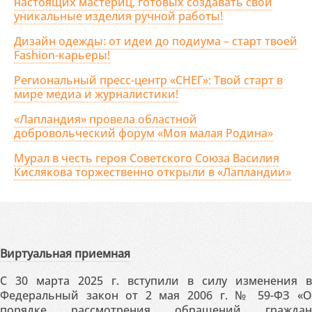
настоящих мастериц, готовых создавать свои
уникальные изделия ручной работы!
Дизайн одежды: от идеи до подиума – старт твоей
Fashion-карьеры!
Региональный пресс-центр «СНЕГ»: Твой старт в
мире медиа и журналистики!
«Лапландия» провела областной
добровольческий форум «Моя малая Родина»
Мурал в честь героя Советского Союза Василия
Кислякова торжественно открыли в «Лапландии»
Виртуальная приемная
С 30 марта 2025 г. вступили в силу изменения в
Федеральный закон от 2 мая 2006 г. № 59-ФЗ «О
порядке рассмотрения обращений граждан