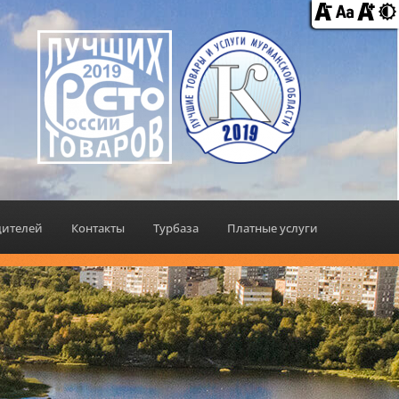
дителей
Контакты
Турбаза
Платные услуги