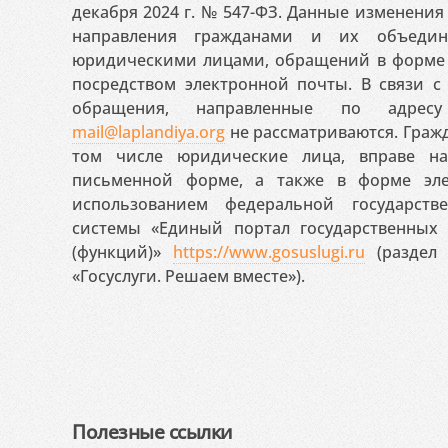
декабря 2024 г. № 547-ФЗ. Данные изменени
направления гражданами и их объедин
юридическими лицами, обращений в форме 
посредством электронной почты. В связи с 
обращения, направленные по адресу
mail@laplandiya.org
не рассматриваются. Гражд
том числе юридические лица, вправе н
письменной форме, а также в форме эле
использованием федеральной государст
системы «Единый портал государственных
(функций)»
https://www.gosuslugi.ru
(раздел 
«Госуслуги. Решаем вместе»).
Полезные ссылки