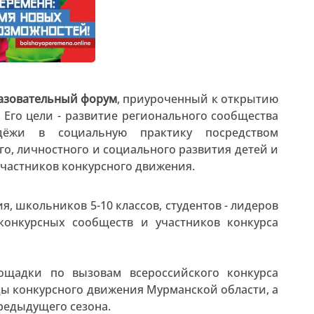
азовательный форум
, приуроченный к открытию
! Его цели - развитие регионального сообщества
дёжи в социальную практику посредством
го, личностного и социального развития детей и
частников конкурсного движения.
, школьников 5-10 классов, студентов - лидеров
конкурсных сообществ и участников конкурса
ощадки по вызовам всероссийского конкурса
ы конкурсного движения Мурманской области, а
редыдущего сезона.