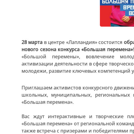
28 марта
в центре «Лапландия» состоится
обр
нового сезона конкурса «Большая перемена»
«Большой перемены», вовлечение моло
активизации деятельности в сфере творческо
молодежи, развитие ключевых компетенций у
Приглашаем активистов конкурсного движения
школьных, муниципальных, региональных 
«Большая перемена».
Вас ждут интерактивные и творческие пл
«Большая перемена» от региональной команд
также встреча с призерами и победителями п