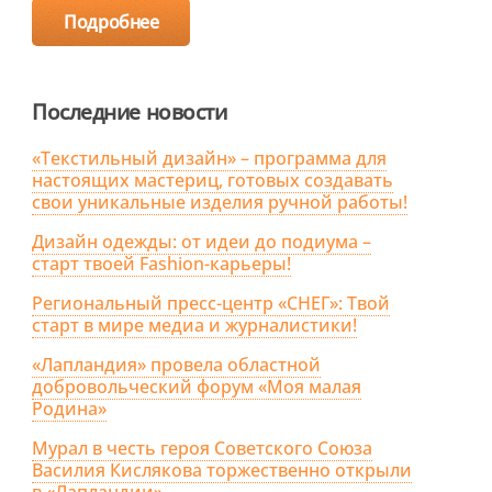
Подробнее
Последние новости
«Текстильный дизайн» – программа для
настоящих мастериц, готовых создавать
свои уникальные изделия ручной работы!
Дизайн одежды: от идеи до подиума –
старт твоей Fashion-карьеры!
Региональный пресс-центр «СНЕГ»: Твой
старт в мире медиа и журналистики!
«Лапландия» провела областной
добровольческий форум «Моя малая
Родина»
Мурал в честь героя Советского Союза
Василия Кислякова торжественно открыли
в «Лапландии»