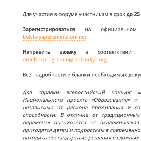
Для участия в форуме участникам в срок
до 25
Зарегистрироваться
на официальном с
bolshayaperemena.online
;
Направить заявку
в соответствии с
otdelsocprogramm@laplandiya.org
.
Все подробности и бланки необходимых докум
Для справки: всероссийский конкурс 
Национального проекта «Образование» и
независимо от региона проживания и соц
способности. В отличие от традиционны
перемена» оценивается не академическая
пригодятся детям и подросткам в современно
находить нестандартные решения в сложных 