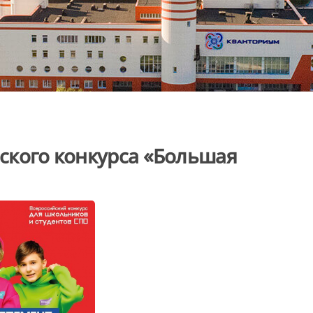
йского конкурса «Большая