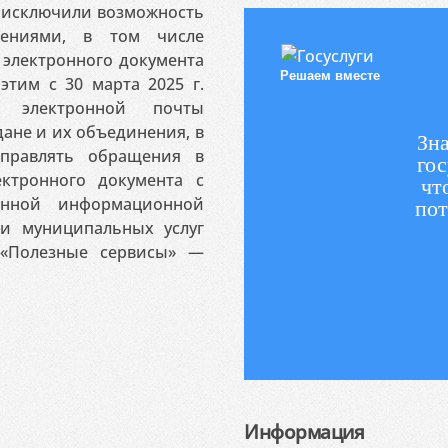
я исключили возможность
ениями, в том числе
электронного документа
Решаем вместе
этим с 30 марта 2025 г.
 электронной почты
ане и их объединения, в
Зна
аправлять обращения в
гос
ктронного документа с
чт
венной информационной
пот
 и муниципальных услуг
«Полезные сервисы» —
Информация