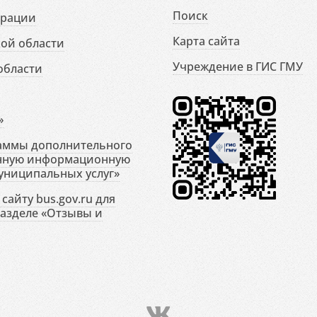
Поиск
ерации
Карта сайта
ой области
Учреждение в ГИС ГМУ
области
»
раммы дополнительного
енную информационную
униципальных услуг»
сайту bus.gov.ru для
разделе «Отзывы и