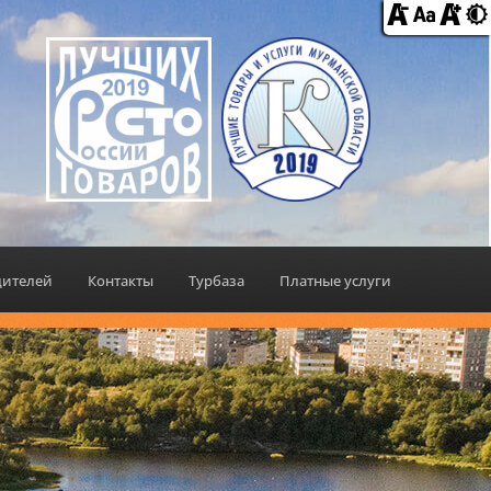
дителей
Контакты
Турбаза
Платные услуги