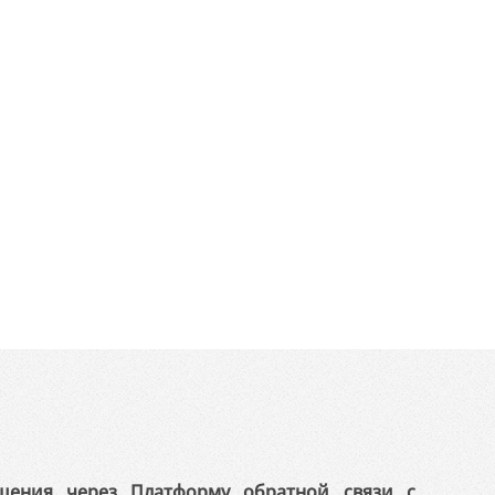
щения через Платформу обратной связи с