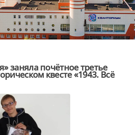
» заняла почётное третье
орическом квесте «1943. Всё