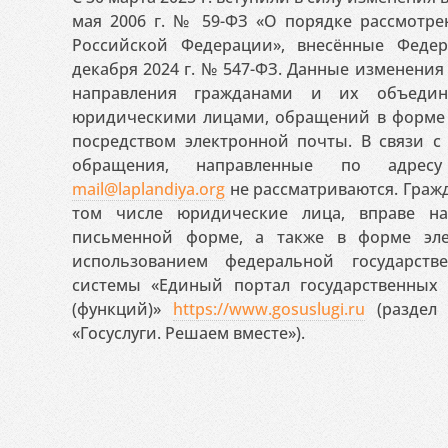
мая 2006 г. № 59-ФЗ «О порядке рассмотр
Российской Федерации», внесённые Феде
декабря 2024 г. № 547-ФЗ. Данные изменени
направления гражданами и их объедин
юридическими лицами, обращений в форме 
посредством электронной почты. В связи с 
обращения, направленные по адресу
mail@laplandiya.org
не рассматриваются. Гражд
том числе юридические лица, вправе н
письменной форме, а также в форме эле
использованием федеральной государст
системы «Единый портал государственных
(функций)»
https://www.gosuslugi.ru
(раздел 
«Госуслуги. Решаем вместе»).