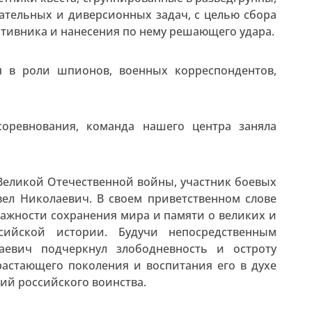
тельных и диверсионных задач, с целью сбора
ивника и нанесения по нему решающего удара.
я в роли шпионов, военных корреспондентов,
соревнования, команда нашего центра заняла
Великой Отечественной войны, участник боевых
вел Николаевич. В своем приветственном слове
ажности сохранения мира и памяти о великих и
сийской истории. Будучи непосредственным
аевич подчеркнул злободневность и остроту
астающего поколения и воспитания его в духе
ий российского воинства.