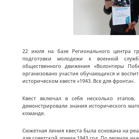
22 июля на базе Регионального центра г
подготовки молодежи к военной служб
общественного движения «Волонтеры По
организовано участие обучающихся и воспи
историческом квесте «1943. Все для фронта».
Квест включал в себя несколько этапов,
демонстрировали знания исторического мате
команде.
Сюжетная линия квеста была основана на р
для советской армии 1943 год. По легенде уч