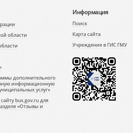
Информация
Поиск
ерации
Карта сайта
ой области
Учреждение в ГИС ГМУ
области
»
раммы дополнительного
енную информационную
униципальных услуг»
сайту bus.gov.ru для
разделе «Отзывы и