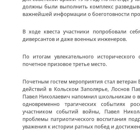
должны были выполнить комплекс разведыва
важнейшей информации о боеготовности прот
В ходе квеста участники попробовали себ
диверсантов и даже военных инженеров.
По итогам увлекательного исторического 
почетное призовое третье место.
Почетным гостем мероприятия стал ветеран 
действий в Кольском Заполярье, Лоснов Па
Павел Николаевич напомнил школьникам о в
одновременно трагических событиях рос
участником событий войны, Павел Никол
проблемы патриотического воспитания подр
уважения к истории ратных побед и достижен