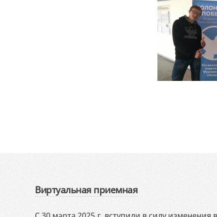
Виртуальная приемная
С 30 марта 2025 г. вступили в силу изменения