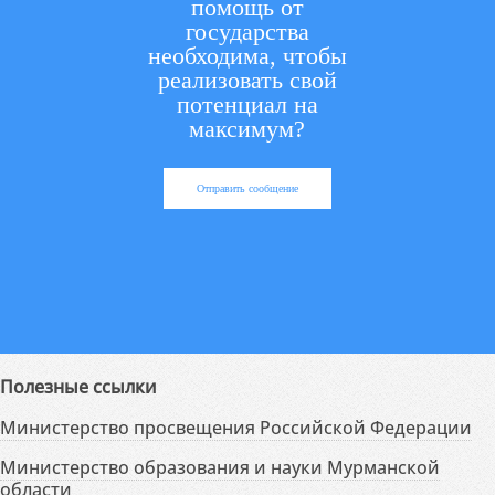
помощь от
государства
необходима, чтобы
реализовать свой
потенциал на
максимум?
Отправить сообщение
Полезные ссылки
Министерство просвещения Российской Федерации
Министерство образования и науки Мурманской
области