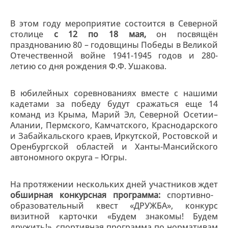
В этом году мероприятие состоится в Северной
столице
с 12 по 18 мая,
он посвящён
празднованию 80 – годовщины Победы в Великой
Отечественной войне 1941-1945 годов и 280-
летию со дня рождения Ф.Ф. Ушакова.
В юбилейных соревнованиях вместе с нашими
кадетами за победу будут сражаться еще 14
команд из Крыма, Марий Эл, Северной Осетии–
Алании, Пермского, Камчатского, Краснодарского
и Забайкальского краев, Иркутской, Ростовской и
Оренбургской областей и Ханты-Мансийского
автономного округа – Югры.
На протяжении нескольких дней участников ждет
обширная конкурсная программа:
спортивно-
образовательный квест «ДРУЖБА», конкурс
визитной карточки «Будем знакомы! Будем
дружить!», спортивная программа по нормативам