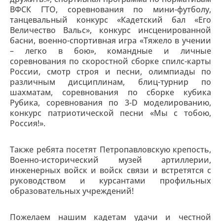
ВФСК ГТО, соревнования по мини-футболу,
танцевальный конкурс «Кадетский бал «Его
Величество Вальс», конкурс инсценированной
басни, военно-спортивная игра «Тяжело в учении
– легко в бою», командные и личные
соревнования по скоростной сборке спилс-карты
России, смотр строя и песни, олимпиады по
различным дисциплинам, блиц-турнир по
шахматам, соревнования по сборке кубика
Рубика, соревнования по 3-D моделированию,
конкурс патриотической песни «Мы с тобою,
Россия!».
Также ребята посетят Петропавловскую крепость,
Военно-исторический музей артиллерии,
инженерных войск и войск связи и встретятся с
руководством и курсантами профильных
образовательных учреждений!
Пожелаем нашим кадетам удачи и честной