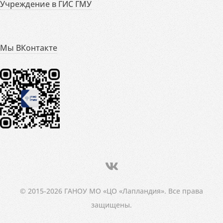
Учреждение в ГИС ГМУ
Мы ВКонтакте
© 2015-2026 ГАНОУ МО «ЦО «Лапландия». Все права
защищены.