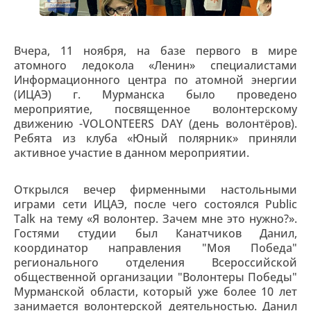
Вчера, 11 ноября, на базе первого в мире
атомного ледокола «Ленин» специалистами
Информационного центра по атомной энергии
(ИЦАЭ) г. Мурманска было проведено
мероприятие, посвященное волонтерскому
движению -VOLONTEERS DAY (день волонтёров).
Ребята из клуба «Юный полярник» приняли
активное участие в данном мероприятии.
Открылся вечер фирменными настольными
играми сети ИЦАЭ, после чего состоялся Public
Talk на тему «Я волонтер. Зачем мне это нужно?».
Гостями студии был Канатчиков Данил,
координатор направления "Моя Победа"
регионального отделения Всероссийской
общественной организации "Волонтеры Победы"
Мурманской области, который уже более 10 лет
занимается волонтерской деятельностью. Данил