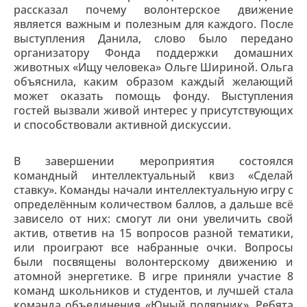
рассказал почему волонтерское движение
является важным и полезным для каждого. После
выступления Данила, слово было передано
организатору Фонда поддержки домашних
животных «Ищу человека» Ольге Шириной. Ольга
объяснила, каким образом каждый желающий
может оказать помощь фонду. Выступления
гостей вызвали живой интерес у присутствующих
и способствовали активной дискуссии.
В завершении мероприятия состоялся
командный интеллектуальный квиз «Сделай
ставку». Команды начали интеллектуальную игру с
определённым количеством баллов, а дальше всё
зависело от них: смогут ли они увеличить свой
актив, ответив на 15 вопросов разной тематики,
или проиграют все набранные очки. Вопросы
были посвящены волонтерскому движению и
атомной энергетике. В игре приняли участие 8
команд школьников и студентов, и лучшей стала
команда объединения «Юный полярник». Ребята