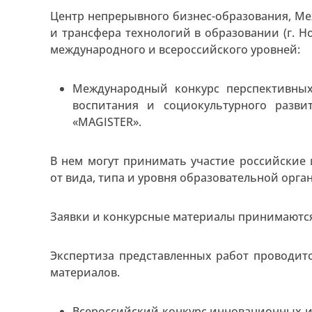
Центр непрерывного бизнес-образования, М
и трансфера технологий в образовании (г. 
международного и всероссийского уровней:
Международный конкурс перспективных
воспитания и социокультурного разв
«MAGISTER».
В нем могут принимать участие российские
от вида, типа и уровня образовательной орга
Заявки и конкурсные материалы принимаются 
Экспертиза представленных работ проводитс
материалов.
Всероссийский конкурс инновационных и