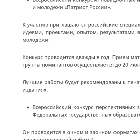
и молодежи «Патриот России».
К участию приглашаются российские специа
идеями, проектами, опытом, результатами 
молодежи.
Конкурс проводится дважды в год. Прием ма
группы номинантов осуществляется до 20 июля,
Лучшие работы будут рекомендованы к печат
изданиях.
Всероссийский конкурс перспективных 
Федеральных государственных образоват
Он проводится в очном и заочном форматах
защиту конкурсной работы).