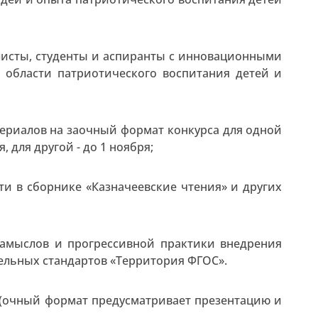
листы, студенты и аспиранты с инновационными
в области патриотического воспитания детей и
териалов на заочный формат конкурса для одной
 для другой - до 1 ноября;
и в сборнике «Казначеевские чтения» и других
замыслов и прогрессивной практики внедрения
ельных стандартов «Территория ФГОС».
 (очный формат предусматривает презентацию и