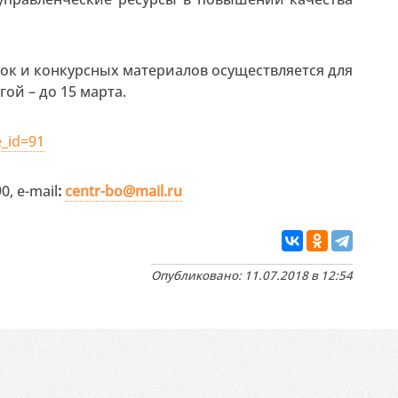
вок и конкурсных материалов осуществляется для
ой – до 15 марта.
e_id=91
0, e-mail
:
centr-
bo@
mail.
ru
Опубликовано: 11.07.2018 в 12:54