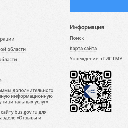
Информация
Поиск
ерации
Карта сайта
ой области
Учреждение в ГИС ГМУ
области
»
раммы дополнительного
енную информационную
униципальных услуг»
сайту bus.gov.ru для
разделе «Отзывы и