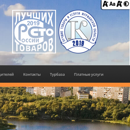
дителей
Контакты
Турбаза
Платные услуги