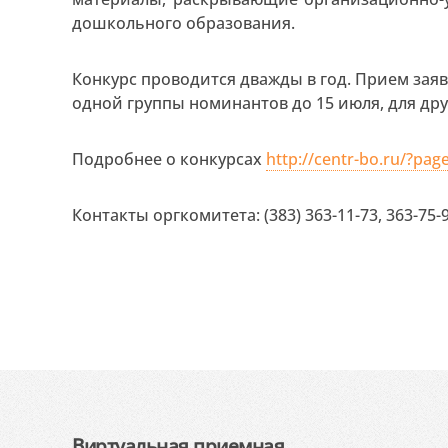
дошкольного образования.
Конкурс проводится дважды в год. Прием зая
одной группы номинантов до 15 июля, для друг
Подробнее о конкурсах
http://centr-bo.ru/?pag
Контакты оргкомитета: (383) 363-11-73, 363-75-9
Виртуальная приемная