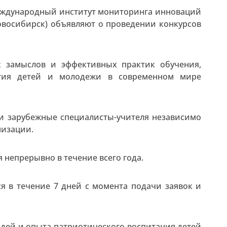
еждународный институт мониторинга инноваций
Новосибирск) объявляют о проведении конкурсов
 замыслов и эффективных практик обучения,
ития детей и молодежи в современном мире
 и зарубежные специалисты-учителя независимо
низации.
непрерывно в течение всего года.
я в течение 7 дней с момента подачи заявок и
дей и опыта патриотического воспитания детей