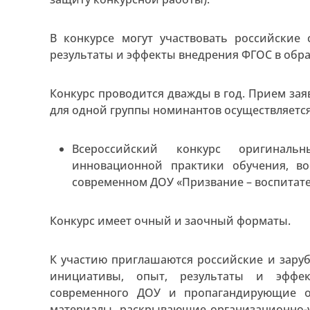
В конкурсе могут участвовать российские
результаты и эффекты внедрения ФГОС в обр
Конкурс проводится дважды в год. Прием зая
для одной группы номинантов осуществляется д
Всероссийский конкурс оригинальн
инновационной практики обучения, во
современном ДОУ «Призвание – воспитате
Конкурс имеет очный и заочный форматы.
К участию приглашаются российские и зару
инициативы, опыт, результаты и эффе
современного ДОУ и пропагандирующие о
материалы, раскрывающие организационно-