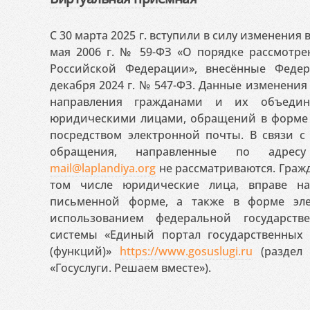
С 30 марта 2025 г. вступили в силу изменения
мая 2006 г. № 59-ФЗ «О порядке рассмотр
Российской Федерации», внесённые Феде
декабря 2024 г. № 547-ФЗ. Данные изменени
направления гражданами и их объедин
юридическими лицами, обращений в форме 
посредством электронной почты. В связи с 
обращения, направленные по адресу
mail@laplandiya.org
не рассматриваются. Гражд
том числе юридические лица, вправе н
письменной форме, а также в форме эле
использованием федеральной государст
системы «Единый портал государственных
(функций)»
https://www.gosuslugi.ru
(раздел 
«Госуслуги. Решаем вместе»).