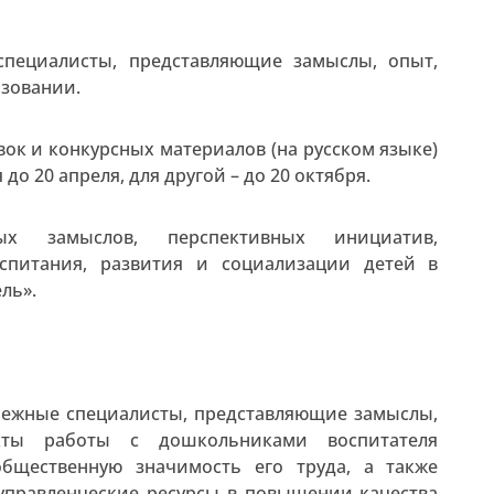
 специалисты, представляющие замыслы, опыт,
азовании.
вок и конкурсных материалов (на русском языке)
о 20 апреля, для другой – до 20 октября.
ых замыслов, перспективных инициатив,
спитания, развития и социализации детей в
ль».
бежные специалисты, представляющие замыслы,
кты работы с дошкольниками воспитателя
бщественную значимость его труда, а также
управленческие ресурсы в повышении качества