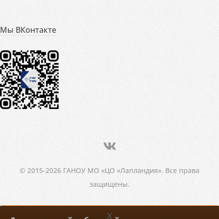
Мы ВКонтакте
© 2015-2026 ГАНОУ МО «ЦО «Лапландия». Все права
защищены.
X