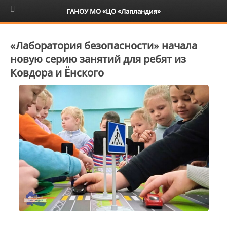
6+
ГАНОУ МО «ЦО «Лапландия»
«Лаборатория безопасности» начала
новую серию занятий для ребят из
Ковдора и Ёнского