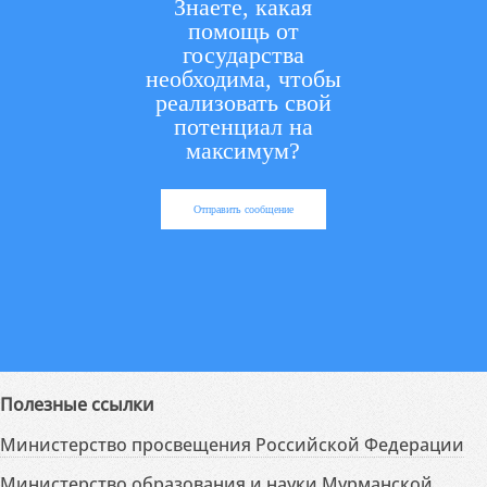
Знаете, какая
помощь от
государства
необходима, чтобы
реализовать свой
потенциал на
максимум?
Отправить сообщение
Полезные ссылки
Министерство просвещения Российской Федерации
Министерство образования и науки Мурманской