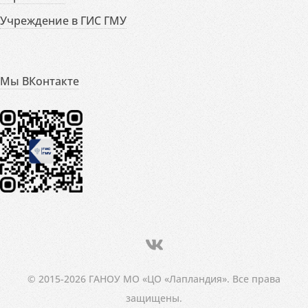
Учреждение в ГИС ГМУ
Мы ВКонтакте
© 2015-2026 ГАНОУ МО «ЦО «Лапландия». Все права
защищены.