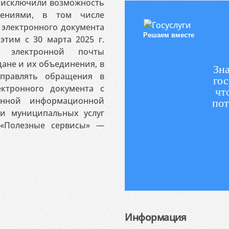
я исключили возможность
ениями, в том числе
электронного документа
Решаем вместе
этим с 30 марта 2025 г.
 электронной почты
ане и их объединения, в
Зна
аправлять обращения в
гос
ктронного документа с
чт
венной информационной
пот
 и муниципальных услуг
«Полезные сервисы» —
Информация