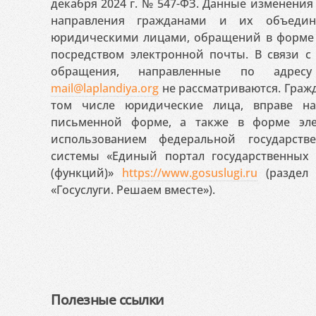
декабря 2024 г. № 547-ФЗ. Данные изменени
направления гражданами и их объедин
юридическими лицами, обращений в форме 
посредством электронной почты. В связи с 
обращения, направленные по адресу
mail@laplandiya.org
не рассматриваются. Гражд
том числе юридические лица, вправе н
письменной форме, а также в форме эле
использованием федеральной государст
системы «Единый портал государственных
(функций)»
https://www.gosuslugi.ru
(раздел 
«Госуслуги. Решаем вместе»).
Полезные ссылки