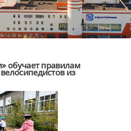
и» обучает правилам
велосипедистов из