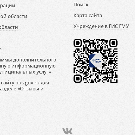
Поиск
ерации
Карта сайта
ой области
Учреждение в ГИС ГМУ
области
»
раммы дополнительного
енную информационную
униципальных услуг»
сайту bus.gov.ru для
разделе «Отзывы и