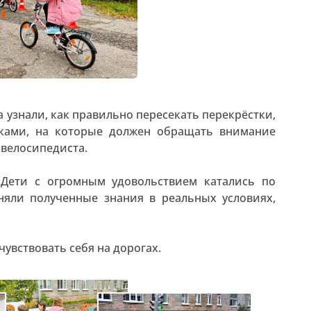
а узнали, как правильно пересекать перекрёстки,
ками, на которые должен обращать внимание
 велосипедиста.
 Дети с огромным удовольствием катались по
няли полученные знания в реальных условиях,
увствовать себя на дорогах.