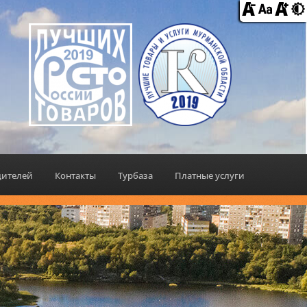
дителей
Контакты
Турбаза
Платные услуги