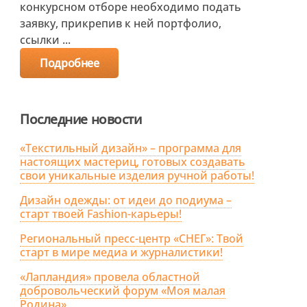
конкурсном отборе необходимо подать
заявку, прикрепив к ней портфолио,
ссылки ...
Подробнее
Последние новости
«Текстильный дизайн» – программа для
настоящих мастериц, готовых создавать
свои уникальные изделия ручной работы!
Дизайн одежды: от идеи до подиума –
старт твоей Fashion-карьеры!
Региональный пресс-центр «СНЕГ»: Твой
старт в мире медиа и журналистики!
«Лапландия» провела областной
добровольческий форум «Моя малая
Родина»