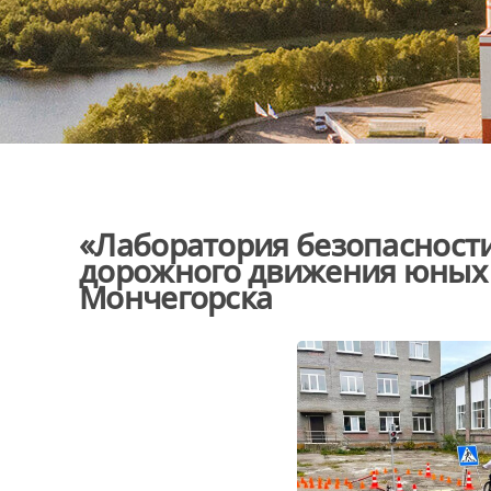
«Лаборатория безопасност
дорожного движения юных 
Мончегорска