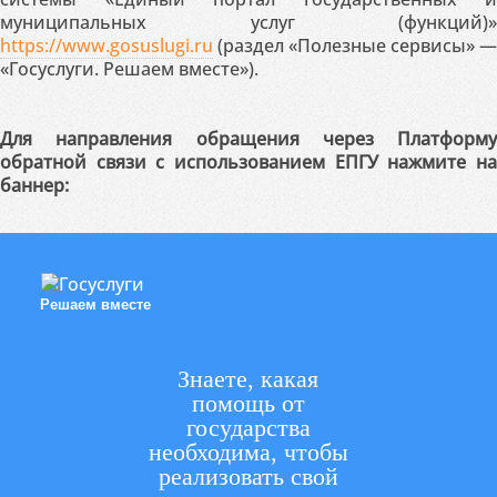
муниципальных услуг (функций)»
https://www.gosuslugi.ru
(раздел «Полезные сервисы» —
«Госуслуги. Решаем вместе»).
Для направления обращения через Платформу
обратной связи с использованием ЕПГУ нажмите на
баннер:
Решаем вместе
Знаете, какая
помощь от
государства
необходима, чтобы
реализовать свой