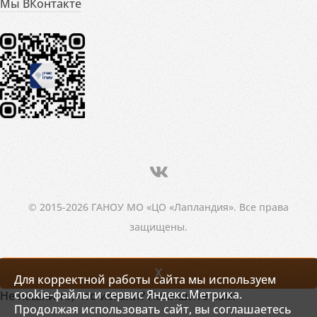
Мы ВКонтакте
© 2015-2026 ГАНОУ МО «ЦО «Лапландия». Все права
защищены.
X
Для корректной работы сайта мы используем
cookie-файлы и сервис Яндекс.Метрика.
Не нашли то, что искали? Напишите нам!
Продолжая использовать сайт, вы соглашаетесь