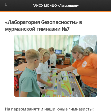
6+
ГАНОУ МО «ЦО «Лапландия»
«Лаборатория безопасности» в
мурманской гимназии №7
На первом занятии наши юные гимназисты: