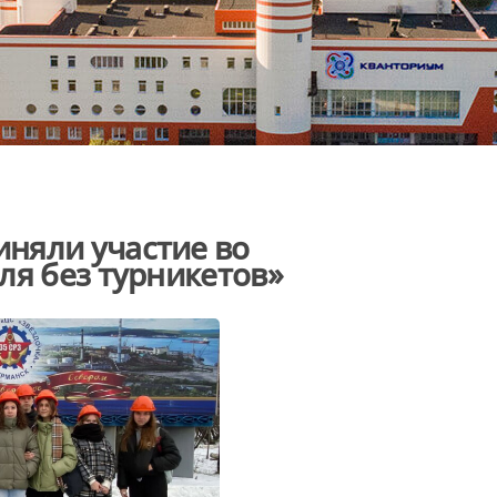
няли участие во
ля без турникетов»