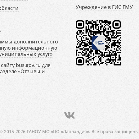
Учреждение в ГИС ГМУ
области
»
раммы дополнительного
енную информационную
униципальных услуг»
сайту bus.gov.ru для
разделе «Отзывы и
© 2015-2026 ГАНОУ МО «ЦО «Лапландия». Все права защищены