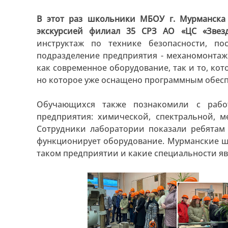
В этот раз школьники МБОУ г. Мурманск
экскурсией филиал 35 СРЗ АО «ЦС «Звезд
инструктаж по технике безопасности, п
подразделение предприятия - механомонта
как современное оборудование, так и то, ко
но которое уже оснащено программным обесп
Обучающихся также познакомили с рабо
предприятия: химической, спектральной, м
Сотрудники лаборатории показали ребятам
функционирует оборудование. Мурманские ш
таком предприятии и какие специальности я