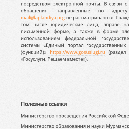
посредством электронной почты. В связи с 
обращения, направленные по адресу
mail@laplandiya.org
не рассматриваются. Гражд
том числе юридические лица, вправе н
письменной форме, а также в форме эле
использованием федеральной государст
системы «Единый портал государственных
(функций)»
https://www.gosuslugi.ru
(раздел 
«Госуслуги. Решаем вместе»).
Полезные ссылки
Министерство просвещения Российской Фед
Министерство образования и науки Мурманск