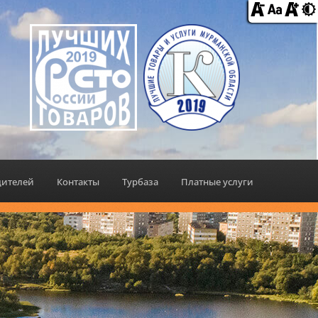
дителей
Контакты
Турбаза
Платные услуги