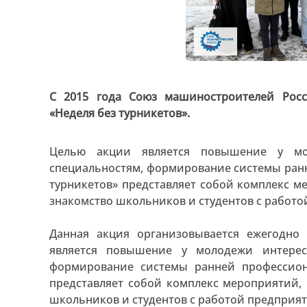
С 2015 года Союз машиностроителей Рос
«Неделя без турникетов».
Целью акции является повышение у мо
специальностям, формирование системы ран
турникетов» представляет собой комплекс м
знакомство школьников и студентов с работо
Данная акция организовывается ежегодно
является повышение у молодежи интерес
формирование системы ранней профессион
представляет собой комплекс мероприятий,
школьников и студентов с работой предприят