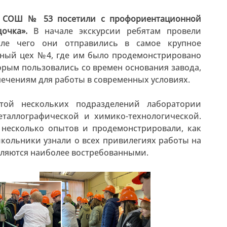
а СОШ № 53 посетили с профориентационной
очка».
В начале экскурсии ребятам провели
осле чего они отправились в самое крупное
жный цех №4, где им было продемонстрировано
торым пользовались со времен основания завода,
ечениям для работы в современных условиях.
той нескольких подразделений лаборатории
еталлографической и химико-технологической.
 несколько опытов и продемонстрировали, как
кольники узнали о всех привилегиях работы на
вляются наиболее востребованными.