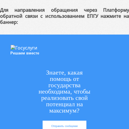
Для направления обращения через Платформу
обратной связи с использованием ЕПГУ нажмите на
баннер:
Решаем вместе
Знаете, какая
помощь от
государства
необходима, чтобы
реализовать свой
потенциал на
максимум?
Отправить сообщение