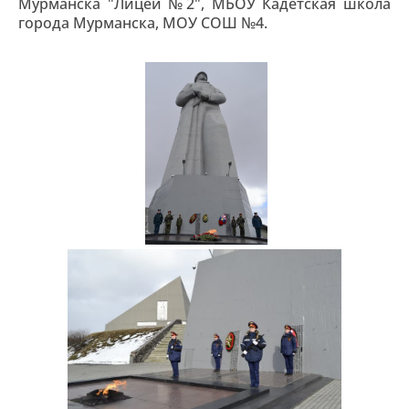
Мурманска "Лицей №2", МБОУ Кадетская школа
города Мурманска, МОУ СОШ №4.