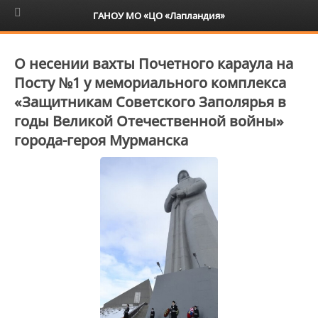
6+
ГАНОУ МО «ЦО «Лапландия»
О несении вахты Почетного караула на
Посту №1 у мемориального комплекса
«Защитникам Советского Заполярья в
годы Великой Отечественной войны»
города-героя Мурманска