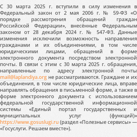
С 30 марта 2025 г. вступили в силу изменения в
Федеральный закон от 2 мая 2006 г. № 59-ФЗ «О
порядке рассмотрения обращений граждан
Российской Федерации», внесённые Федеральным
законом от 28 декабря 2024 г. № 547-ФЗ. Данные
изменения исключили возможность направления
гражданами и их объединениями, в том числе
юридическими лицами, обращений в форме
электронного документа посредством электронной
почты. В связи с этим с 30 марта 2025 г. обращения,
направленные по адресу электронной почты
mail@laplandiya.org
не рассматриваются. Граждане и их
объединения, в том числе юридические лица, вправе
направлять обращения в письменной форме, а также в
форме электронного документа с использованием
федеральной государственной информационной
системы «Единый портал государственных и
муниципальных услуг (функций)»
https://www.gosuslugi.ru
(раздел «Полезные сервисы» —
«Госуслуги. Решаем вместе»).