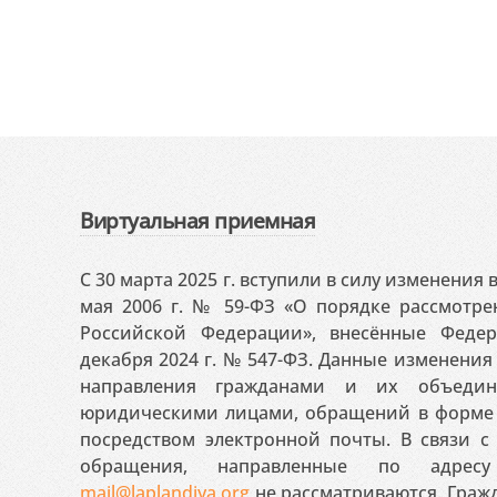
Виртуальная приемная
С 30 марта 2025 г. вступили в силу изменения
мая 2006 г. № 59-ФЗ «О порядке рассмотр
Российской Федерации», внесённые Феде
декабря 2024 г. № 547-ФЗ. Данные изменени
направления гражданами и их объедин
юридическими лицами, обращений в форме 
посредством электронной почты. В связи с 
обращения, направленные по адресу
mail@laplandiya.org
не рассматриваются. Гражд