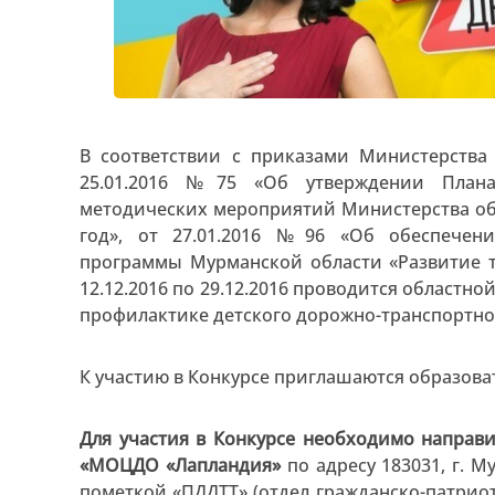
В соответствии с приказами Министерства
25.01.2016 №75 «Об утверждении Плана
методических мероприятий Министерства об
год», от 27.01.2016 №96 «Об обеспечен
программы Мурманской области «Развитие т
12.12.2016 по 29.12.2016 проводится областн
профилактике детского дорожно-транспортно
К участию в Конкурсе приглашаются образов
Для участия в Конкурсе необходимо направи
«МОЦДО «Лапландия»
по адресу 183031, г. Му
пометкой «ПДДТТ» (отдел гражданско-патрио