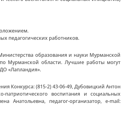
положением.
ных педагогических работников.
 Министерства образования и науки Мурманской
по Мурманской области. Лучшие работы могут
ДО «Лапландия».
я Конкурса: (815-2) 43-06-49, Дубовицкий Антон
ко-патриотического воспитания и социальных
ена Анатольевна, педагог-организатор, e-mail: