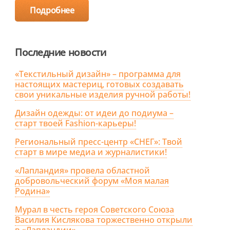
Подробнее
Последние новости
«Текстильный дизайн» – программа для
настоящих мастериц, готовых создавать
свои уникальные изделия ручной работы!
Дизайн одежды: от идеи до подиума –
старт твоей Fashion-карьеры!
Региональный пресс-центр «СНЕГ»: Твой
старт в мире медиа и журналистики!
«Лапландия» провела областной
добровольческий форум «Моя малая
Родина»
Мурал в честь героя Советского Союза
Василия Кислякова торжественно открыли
в «Лапландии»