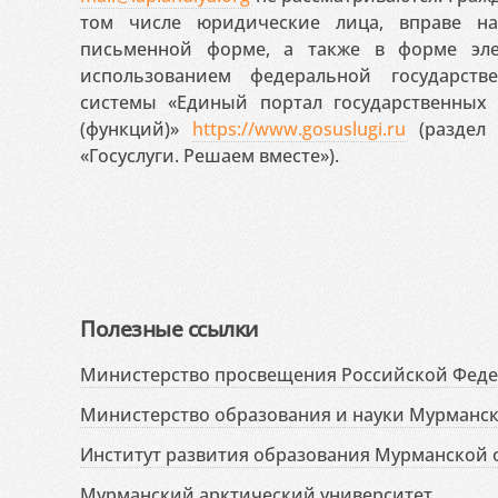
том числе юридические лица, вправе н
письменной форме, а также в форме эле
использованием федеральной государст
системы «Единый портал государственных
(функций)»
https://www.gosuslugi.ru
(раздел 
«Госуслуги. Решаем вместе»).
Полезные ссылки
Министерство просвещения Российской Фед
Министерство образования и науки Мурманск
Институт развития образования Мурманской 
Мурманский арктический университет