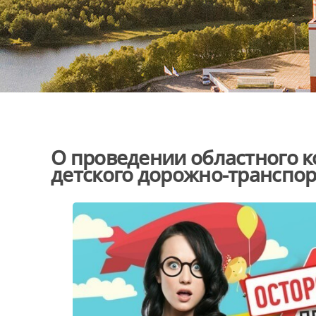
О проведении областного к
детского дорожно-транспо