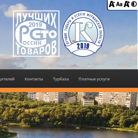
дителей
Контакты
Турбаза
Платные услуги