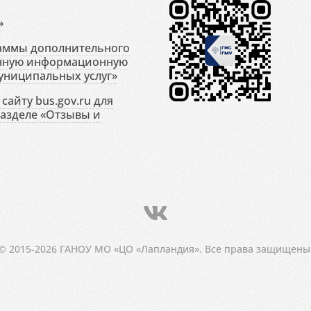
»
раммы дополнительного
енную информационную
униципальных услуг»
сайту bus.gov.ru для
разделе «Отзывы и
© 2015-2026 ГАНОУ МО «ЦО «Лапландия». Все права защищены