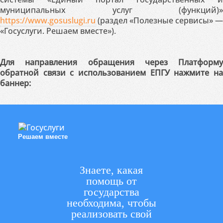
муниципальных услуг (функций)»
https://www.gosuslugi.ru
(раздел «Полезные сервисы» —
«Госуслуги. Решаем вместе»).
Для направления обращения через Платформу
обратной связи с использованием ЕПГУ нажмите на
баннер:
Решаем вместе
Знаете, какая
помощь от
государства
необходима, чтобы
реализовать свой