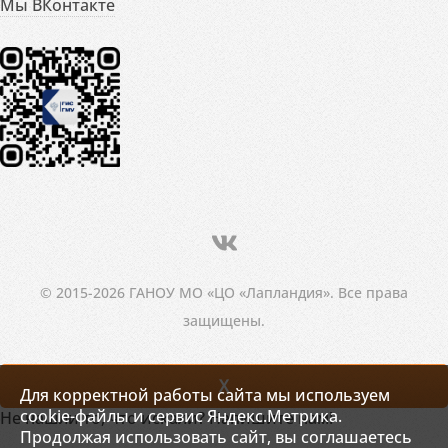
Мы ВКонтакте
© 2015-2026 ГАНОУ МО «ЦО «Лапландия». Все права
защищены.
X
Для корректной работы сайта мы используем
cookie-файлы и сервис Яндекс.Метрика.
Не нашли то, что искали? Напишите нам!
Продолжая использовать сайт, вы соглашаетесь