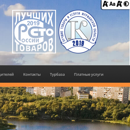
дителей
Контакты
Турбаза
Платные услуги