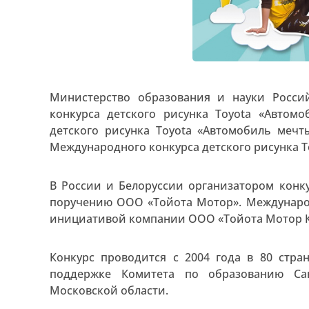
Министерство образования и науки Росс
конкурса детского рисунка Toyota «Авто
детского рисунка Toyota «Автомобиль меч
Международного конкурса детского рисунка Toy
В России и Белоруссии организатором конк
поручению ООО «Тойота Мотор». Междунаро
инициативой компании ООО «Тойота Мотор К
Конкурс проводится с 2004 года в 80 стра
поддержке Комитета по образованию Сан
Московской области.