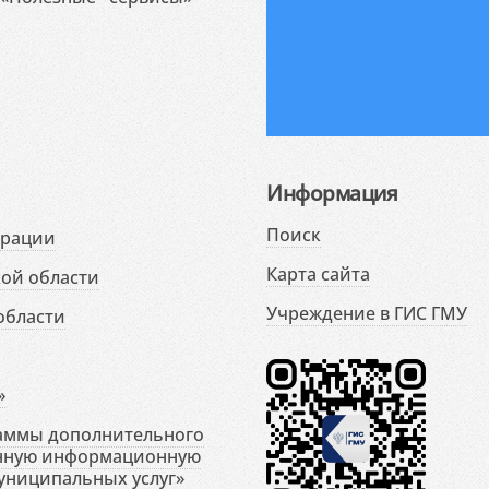
Информация
Поиск
ерации
Карта сайта
ой области
Учреждение в ГИС ГМУ
области
»
раммы дополнительного
енную информационную
униципальных услуг»