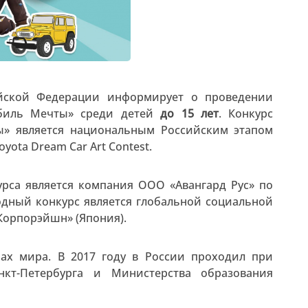
ийской Федерации информирует о проведении
мобиль Мечты» среди детей
до 15 лет
. Конкурс
ты» является национальным Российским этапом
ota Dream Car Art Contest.
урса является компания ООО «Авангард Рус» по
дный конкурс является глобальной социальной
орпорэйшн» (Япония).
нах мира. В 2017 году в России проходил при
кт-Петербурга и Министерства образования