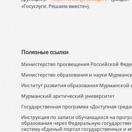
«Госуслуги. Решаем вместе»).
Полезные ссылки
Министерство просвещения Российской Фед
Министерство образования и науки Мурманск
Институт развития образования Мурманской 
Мурманский арктический университет
Государственная программа «Доступная среда
Инструкция по записи обучающихся на прог
образования через Федеральную государств
систему «Единый портал государственных и м