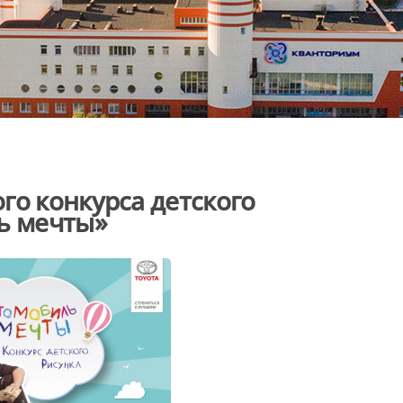
го конкурса детского
ь мечты»