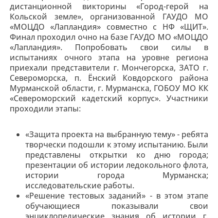
дистанционной викторины «Город-герой на
Кольской земле», организованной ГАУДО МО
«МОЦДО «Лапландия» совместно с НФ «ЩИТ».
Финал проходил очно на базе ГАУДО МО «МОЦДО
«Лапландия». Попробовать свои силы в
испытаниях очного этапа на уровне региона
приехали представители г. Мончегорска, ЗАТО г.
Североморска, п. Ёнский Ковдорского района
Мурманской области, г. Мурманска, ГОБОУ МО КК
«Североморский кадетский корпус». Участники
проходили этапы:
«Защита проекта на выбранную тему» - ребята
творчески подошли к этому испытанию. Были
представлены открытки ко дню города;
презентации об истории ледокольного флота,
истории города Мурманска;
исследовательские работы.
«Решение тестовых заданий» - в этом этапе
обучающиеся показывали свои
энциклопедические знания об истории г.