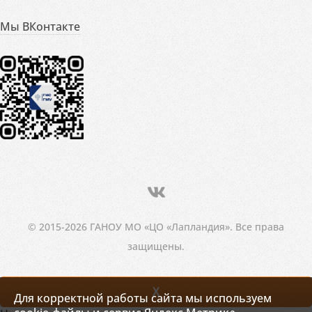
Мы ВКонтакте
© 2015-2026 ГАНОУ МО «ЦО «Лапландия». Все права
защищены.
X
Для корректной работы сайта мы используем