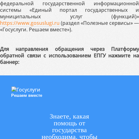
федеральной государственной информационной
системы «Единый портал государственных и
муниципальных услуг (функций)»
https://www.gosuslugi.ru
(раздел «Полезные сервисы» —
«Госуслуги. Решаем вместе»).
Для направления обращения через Платформу
обратной связи с использованием ЕПГУ нажмите на
баннер:
Решаем вместе
Знаете, какая
помощь от
государства
необходима, чтобы