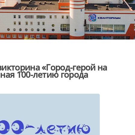
икторина «Город-герой на
ная 100-летию города