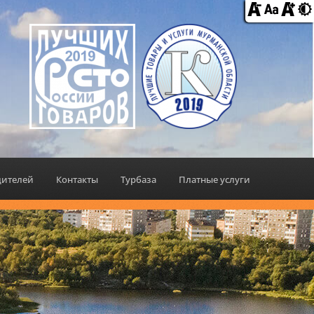
дителей
Контакты
Турбаза
Платные услуги