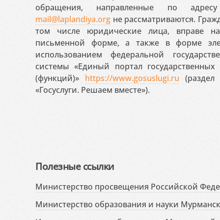
обращения, направленные по адресу
mail@laplandiya.org
не рассматриваются. Гражд
том числе юридические лица, вправе н
письменной форме, а также в форме эле
использованием федеральной государст
системы «Единый портал государственных
(функций)»
https://www.gosuslugi.ru
(раздел 
«Госуслуги. Решаем вместе»).
Полезные ссылки
Министерство просвещения Российской Фед
Министерство образования и науки Мурманск