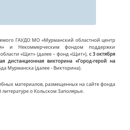
зуемого ГАУДО МО «Мурманский областной центр
дия» и Некоммерческим фондом поддержки
области «Щит» (далее – фонд «Щит»),
с 3 октября
ная дистанционная викторина «Город-герой на
да Мурманска (далее - Викторина).
ебных материалов, размещенных на сайте фонда
й литературе о Кольском Заполярье.