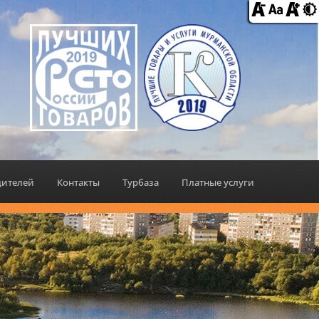
дителей
Контакты
Турбаза
Платные услуги