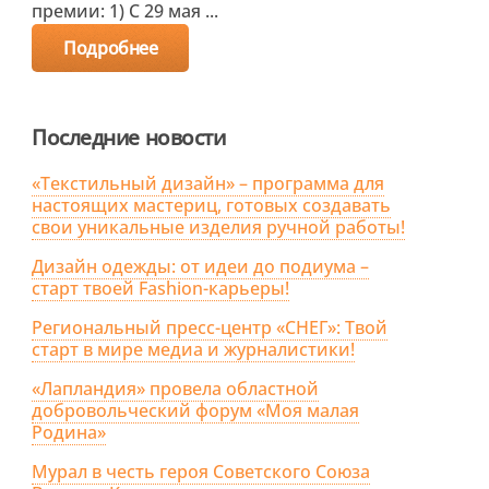
премии: 1) С 29 мая ...
Подробнее
Последние новости
«Текстильный дизайн» – программа для
настоящих мастериц, готовых создавать
свои уникальные изделия ручной работы!
Дизайн одежды: от идеи до подиума –
старт твоей Fashion-карьеры!
Региональный пресс-центр «СНЕГ»: Твой
старт в мире медиа и журналистики!
«Лапландия» провела областной
добровольческий форум «Моя малая
Родина»
Мурал в честь героя Советского Союза