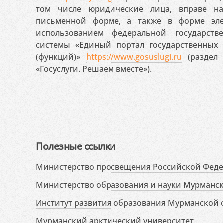
том числе юридические лица, вправе н
письменной форме, а также в форме эле
использованием федеральной государст
системы «Единый портал государственных
(функций)»
https://www.gosuslugi.ru
(раздел 
«Госуслуги. Решаем вместе»).
Полезные ссылки
Министерство просвещения Российской Фед
Министерство образования и науки Мурманск
Институт развития образования Мурманской 
Мурманский арктический университет