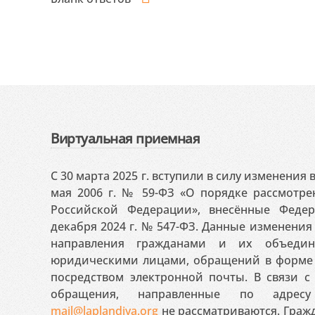
Виртуальная приемная
С 30 марта 2025 г. вступили в силу изменения
мая 2006 г. № 59-ФЗ «О порядке рассмотр
Российской Федерации», внесённые Феде
декабря 2024 г. № 547-ФЗ. Данные изменени
направления гражданами и их объедин
юридическими лицами, обращений в форме 
посредством электронной почты. В связи с 
обращения, направленные по адресу
mail@laplandiya.org
не рассматриваются. Гражд