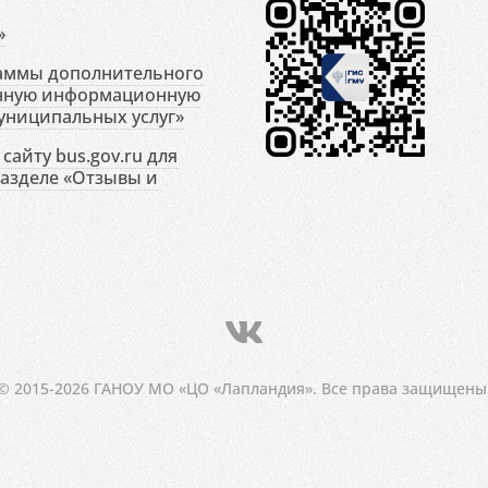
»
раммы дополнительного
енную информационную
униципальных услуг»
сайту bus.gov.ru для
разделе «Отзывы и
© 2015-2026 ГАНОУ МО «ЦО «Лапландия». Все права защищены