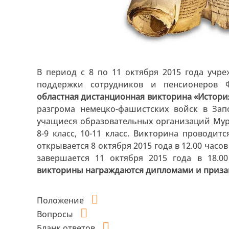
В период с 8 по 11 октября 2015 года уч
поддержки сотрудников и пенсионеров 
областная дистанционная викторина «История
разгрома немецко-фашистских войск в Зап
учащиеся образовательных организаций Мурм
8-9 класс, 10-11 класс. Викторина проводи
открывается 8 октября 2015 года в 12.00 час
завершается 11 октября 2015 года в 18.0
викторины награждаются дипломами и приза
Положение
Вопросы
Бланк ответов