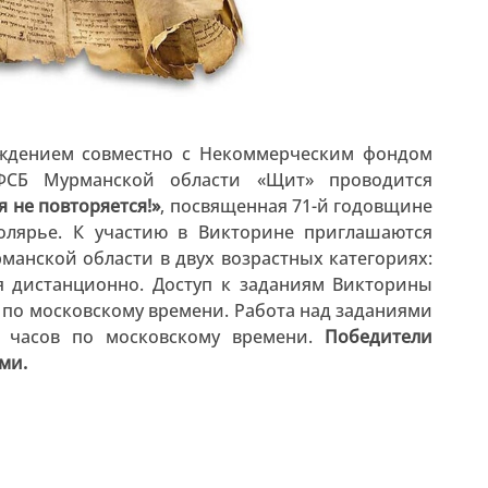
реждением совместно с Некоммерческим фондом
ФСБ Мурманской области «Щит» проводится
 не повторяется!»
, посвященная 71-й годовщине
олярье. К участию в Викторине приглашаются
анской области в двух возрастных категориях:
тся дистанционно. Доступ к заданиям Викторины
ов по московскому времени. Работа над заданиями
0 часов по московскому времени.
Победители
ми.