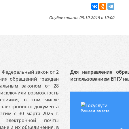
Опубликовано: 08.10.2015 в 10:00
 в Федеральный закон от 2
Для направления обра
ения обращений граждан
использованием ЕПГУ на
ральным законом от 28
я исключили возможность
ениями, в том числе
электронного документа
Решаем вместе
этим с 30 марта 2025 г.
 электронной почты
ане и их объединения, в