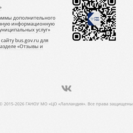
»
раммы дополнительного
енную информационную
униципальных услуг»
сайту bus.gov.ru для
разделе «Отзывы и
© 2015-2026 ГАНОУ МО «ЦО «Лапландия». Все права защищены