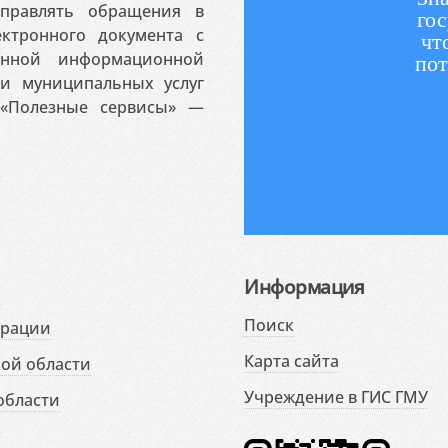
аправлять обращения в
гос
ктронного документа с
чт
венной информационной
пот
 и муниципальных услуг
«Полезные сервисы» —
Информация
Поиск
ерации
Карта сайта
ой области
Учреждение в ГИС ГМУ
области