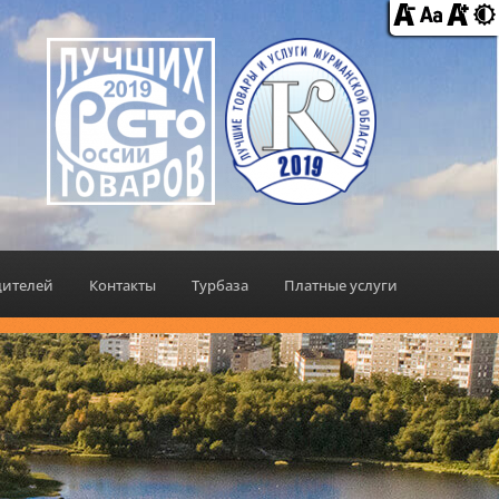
дителей
Контакты
Турбаза
Платные услуги