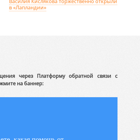
Василия Кислякова торжественно открыли
в «Лапландии»
щения через Платформу обратной связи с
жмите на баннер:
ете, какая помощь от