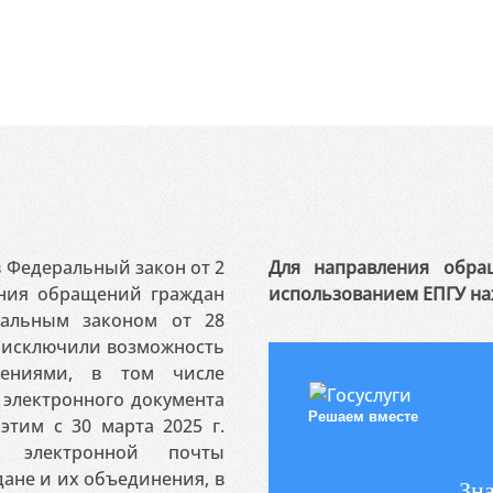
 в Федеральный закон от 2
Для направления обра
ения обращений граждан
использованием ЕПГУ на
ральным законом от 28
я исключили возможность
ениями, в том числе
электронного документа
Решаем вместе
этим с 30 марта 2025 г.
 электронной почты
ане и их объединения, в
Зна