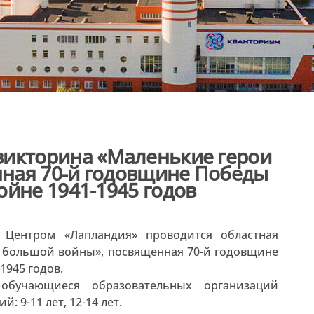
викторина «Маленькие герои
ная 70-й годовщине Победы
ойне 1941-1945 годов
 Центром «Лапландия» проводится областная
 большой войны», посвященная 70-й годовщине
1945 годов.
обучающиеся образовательных организаций
 9-11 лет, 12-14 лет.