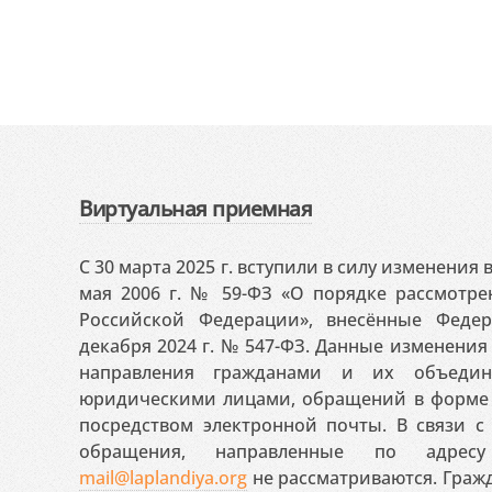
Виртуальная приемная
С 30 марта 2025 г. вступили в силу изменения
мая 2006 г. № 59-ФЗ «О порядке рассмотр
Российской Федерации», внесённые Феде
декабря 2024 г. № 547-ФЗ. Данные изменени
направления гражданами и их объедин
юридическими лицами, обращений в форме 
посредством электронной почты. В связи с 
обращения, направленные по адресу
mail@laplandiya.org
не рассматриваются. Гражд