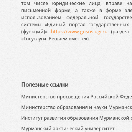
том числе юридические лица, вправе н
письменной форме, а также в форме эле
использованием федеральной государст
системы «Единый портал государственных
(функций)»
https://www.gosuslugi.ru
(раздел 
«Госуслуги. Решаем вместе»).
Полезные ссылки
Министерство просвещения Российской Фед
Министерство образования и науки Мурманск
Институт развития образования Мурманской 
Мурманский арктический университет