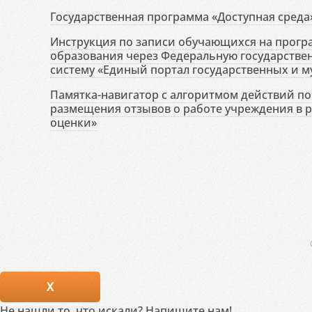
Государственная программа «Доступная среда
Инструкция по записи обучающихся на прог
образования через Федеральную государств
систему «Единый портал государственных и м
Памятка-навигатор с алгоритмом действий по 
размещения отзывов о работе учреждения в 
оценки»
X
Не нашли то, что искали? Напишите нам!