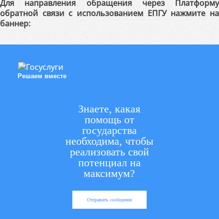
Для направления обращения через Платформу
обратной связи с использованием ЕПГУ нажмите на
баннер:
Решаем вместе
Знаете, какая
помощь от
государства
необходима, чтобы
реализовать свой
потенциал на
максимум?
Отправить сообщение