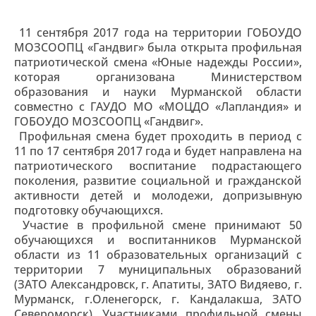
11 сентября 2017 года на территории ГОБОУДО
МОЗСООПЦ «Гандвиг» была открыта профильная
патриотической смена «Юные надежды России»,
которая организована Министерством
образования и науки Мурманской области
совместно с ГАУДО МО «МОЦДО «Лапландия» и
ГОБОУДО МОЗСООПЦ «Гандвиг».
Профильная смена будет проходить в период с
11 по 17 сентября 2017 года и будет направлена на
патриотического воспитание подрастающего
поколения, развитие социальной и гражданской
активности детей и молодежи, допризывную
подготовку обучающихся.
Участие в профильной смене принимают 50
обучающихся и воспитанников Мурманской
области из 11 образовательных организаций с
территории 7 муниципальных образований
(ЗАТО Александровск, г. Апатиты, ЗАТО Видяево, г.
Мурманск, г.Оленегорск, г. Кандалакша, ЗАТО
Североморск). Участниками профильной смены