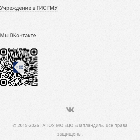
Учреждение в ГИС ГМУ
Мы ВКонтакте
© 2015-2026 ГАНОУ МО «ЦО «Лапландия». Все права
защищены.