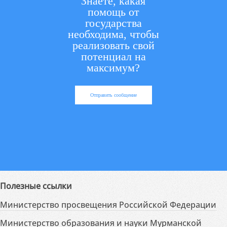
Знаете, какая
помощь от
государства
необходима, чтобы
реализовать свой
потенциал на
максимум?
Отправить сообщение
Полезные ссылки
Министерство просвещения Российской Федерации
Министерство образования и науки Мурманской