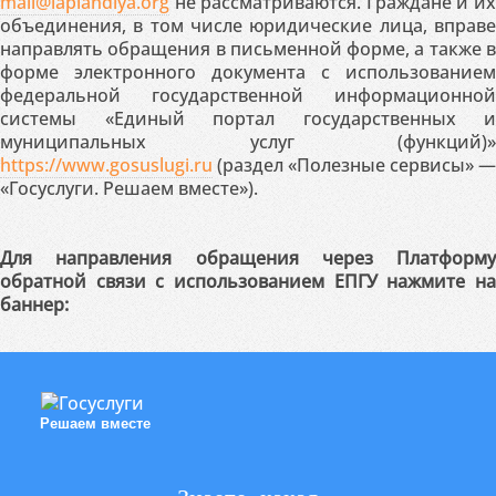
mail@laplandiya.org
не рассматриваются. Граждане и их
объединения, в том числе юридические лица, вправе
направлять обращения в письменной форме, а также в
форме электронного документа с использованием
федеральной государственной информационной
системы «Единый портал государственных и
муниципальных услуг (функций)»
https://www.gosuslugi.ru
(раздел «Полезные сервисы» —
«Госуслуги. Решаем вместе»).
Для направления обращения через Платформу
обратной связи с использованием ЕПГУ нажмите на
баннер:
Решаем вместе