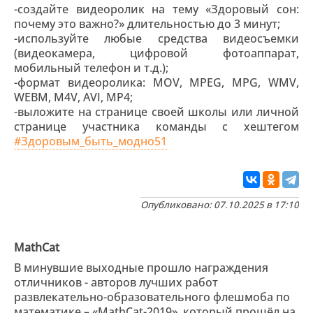
-создайте видеоролик на тему «Здоровый сон:
почему это важно?» длительностью до 3 минут;
-используйте любые средства видеосъемки
(видеокамера, цифровой фотоаппарат,
мобильный телефон и т.д.);
-формат видеоролика: MOV, MPEG, MPG, WMV,
WEBM, M4V, AVI, MP4;
-выложите на странице своей школы или личной
странице участника команды с хештегом
#Здоровым_быть_модно51
Опубликовано: 07.10.2025 в 17:10
MathCat
В минувшие выходные прошло награждения
отличников - авторов лучших работ
развлекательно-образовательного флешмоба по
математике – «MathCat-2019», который прошёл на