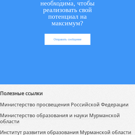
необходима, чтобы
реализовать свой
потенциал на
максимум?
Отправить сообщение
Полезные ссылки
Министерство просвещения Российской Федерации
Министерство образования и науки Мурманской
области
Институт развития образования Мурманской области