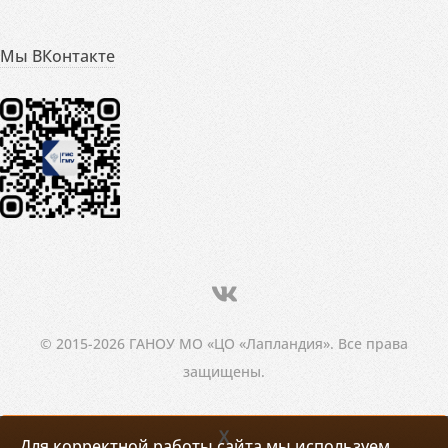
Мы ВКонтакте
© 2015-2026 ГАНОУ МО «ЦО «Лапландия». Все права
защищены.
X
Для корректной работы сайта мы используем