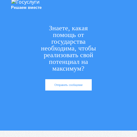
Решаем вместе
Знаете, какая
помощь от
государства
необходима, чтобы
реализовать свой
потенциал на
максимум?
Отправить сообщение