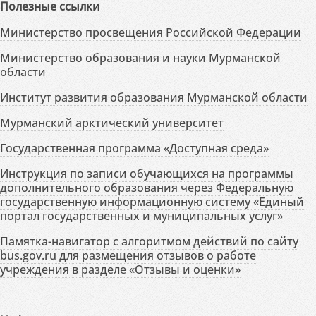
Полезные ссылки
Министерство просвещения Российской Федерации
Министерство образования и науки Мурманской
области
Институт развития образования Мурманской области
Мурманский арктический университет
Государственная программа «Доступная среда»
Инструкция по записи обучающихся на программы
дополнительного образования через Федеральную
государственную информационную систему «Единый
портал государственных и муниципальных услуг»
Памятка-навигатор с алгоритмом действий по сайту
bus.gov.ru для размещения отзывов о работе
учреждения в разделе «Отзывы и оценки»