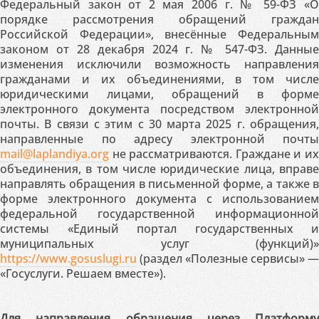
Федеральный закон от 2 мая 2006 г. № 59-ФЗ «О
порядке рассмотрения обращений граждан
Российской Федерации», внесённые Федеральным
законом от 28 декабря 2024 г. № 547-ФЗ. Данные
изменения исключили возможность направления
гражданами и их объединениями, в том числе
юридическими лицами, обращений в форме
электронного документа посредством электронной
почты. В связи с этим с 30 марта 2025 г. обращения,
направленные по адресу электронной почты
mail@laplandiya.org
не рассматриваются. Граждане и их
объединения, в том числе юридические лица, вправе
направлять обращения в письменной форме, а также в
форме электронного документа с использованием
федеральной государственной информационной
системы «Единый портал государственных и
муниципальных услуг (функций)»
https://www.gosuslugi.ru
(раздел «Полезные сервисы» —
«Госуслуги. Решаем вместе»).
Для направления обращения через Платформу