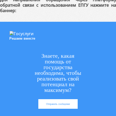
обратной связи с использованием ЕПГУ нажмите на
баннер:
Решаем вместе
Знаете, какая
помощь от
государства
необходима, чтобы
реализовать свой
потенциал на
максимум?
Отправить сообщение