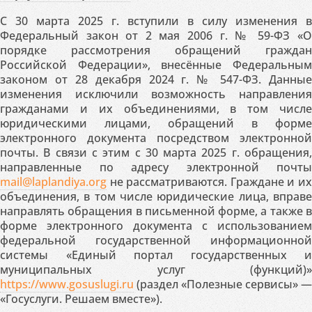
С 30 марта 2025 г. вступили в силу изменения в
Федеральный закон от 2 мая 2006 г. № 59-ФЗ «О
порядке рассмотрения обращений граждан
Российской Федерации», внесённые Федеральным
законом от 28 декабря 2024 г. № 547-ФЗ. Данные
изменения исключили возможность направления
гражданами и их объединениями, в том числе
юридическими лицами, обращений в форме
электронного документа посредством электронной
почты. В связи с этим с 30 марта 2025 г. обращения,
направленные по адресу электронной почты
mail@laplandiya.org
не рассматриваются. Граждане и их
объединения, в том числе юридические лица, вправе
направлять обращения в письменной форме, а также в
форме электронного документа с использованием
федеральной государственной информационной
системы «Единый портал государственных и
муниципальных услуг (функций)»
https://www.gosuslugi.ru
(раздел «Полезные сервисы» —
«Госуслуги. Решаем вместе»).