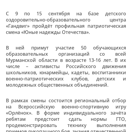
С 9 по 15 сентября на базе детского
оздоровительно-образовательного центра
«Гандвиг» пройдёт профильная патриотическая
смена «Юные надежды Отечества».
В ней примут участие 50 обучающихся
образовательных организаций со всей
Мурманской области в возрасте 13-16 лет. В их
числе – активисты Российского движения
школьников, юнармейцы, кадеты, воспитанники
военно-патриотических клубов, детских и
молодежных общественных объединений.
В рамках смены состоится региональный отбор
на Всероссийскую военно-спортивную игру
«Орлёнок». В форме индивидуального зачёта
ребятам предстоит сдать нормы ГТО,
продемонстрировать технику выполнения
приемов рукопашного боя, знания отечественной