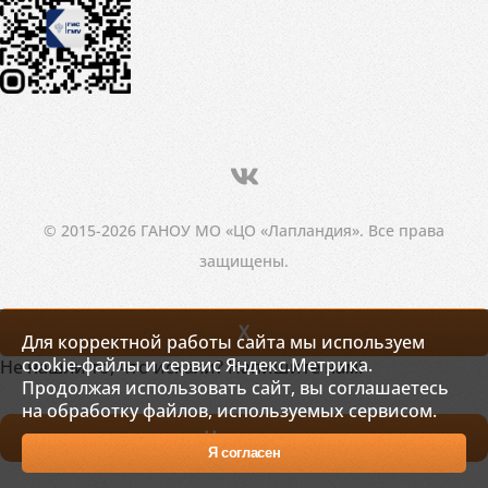
© 2015-2026 ГАНОУ МО «ЦО «Лапландия». Все права
защищены.
X
Для корректной работы сайта мы используем
cookie-файлы и сервис Яндекс.Метрика.
Не нашли то, что искали? Напишите нам!
Продолжая использовать сайт, вы соглашаетесь
на обработку файлов, используемых сервисом.
Написать
Я согласен