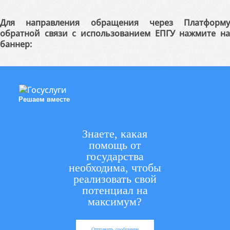
Для направления обращения через Платформу
обратной связи с использованием ЕПГУ нажмите на
баннер:
Решаем вместе
Знаете, какая
помощь от
государства
необходима, чтобы
реализовать свой
потенциал на
максимум?
Отправить сообщение