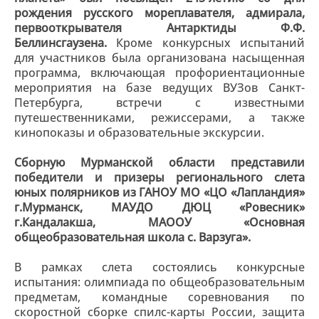
рождения русского мореплавателя, адмирала,
первооткрывателя Антарктиды Ф.Ф.
Беллинсгаузена.
Кроме конкурсных испытаний
для участников была организована насыщенная
программа, включающая профориентационные
мероприятия на базе ведущих ВУЗов Санкт-
Петербурга, встречи с известными
путешественниками, режиссерами, а также
кинопоказы и образовательные экскурсии.
Сборную Мурманской области представили
победители и призеры регионального слета
юных полярников из ГАНОУ МО «ЦО «Лапландия»
г.Мурманск, МАУДО ДЮЦ «Ровесник»
г.Кандалакша, МАООУ «Основная
общеобразовательная школа с. Варзуга».
В рамках слета состоялись конкурсные
испытания: олимпиада по общеобразовательным
предметам, командные соревнования по
скоростной сборке спилс-карты России, защита