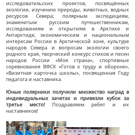
исследовательских проектов, посвящённых
экологии, изучению природы, животных, водных
ресурсов Севера; полярным экспедициям,
знаменитым русским путешественникам,
исследованиям и открытиям в Арктике и
Антарктиде, экономическим и национальным
интересам России в Арктической зоне, культуре
народов Севера и вопросам экологии своего
родного края, творческий конкурс стихов и песен
народов России «Моя страна», спортивные
соревнования ВФСК «Готов к труду и обороне»,
«Визитная карточка школы», посвященная Году
педагога и наставника.
Юные полярники получили множество наград в
индивидуальных зачетах и привезли кубок за
третье место!
Поздравляем ребят и их
наставников!