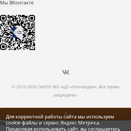
Мы ВКонтакте
© 2015-2026 ГАНОУ МО «ЦО «Лапландия». Все права
защищены.
X
Для корректной работы сайта мы используем
cookie-файлы и сервис Яндекс.Метрика.
Не нашли то, что искали? Напишите нам!
Продолжая использовать сайт, вы соглашаетесь