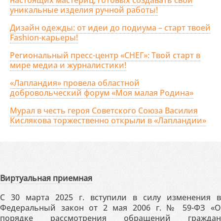
настоящих мастериц, готовых создавать свои
уникальные изделия ручной работы!
Дизайн одежды: от идеи до подиума – старт твоей
Fashion-карьеры!
Региональный пресс-центр «СНЕГ»: Твой старт в
мире медиа и журналистики!
«Лапландия» провела областной
добровольческий форум «Моя малая Родина»
Мурал в честь героя Советского Союза Василия
Кислякова торжественно открыли в «Лапландии»
Виртуальная приемная
С 30 марта 2025 г. вступили в силу изменения в
Федеральный закон от 2 мая 2006 г. № 59-ФЗ «О
порядке рассмотрения обращений граждан