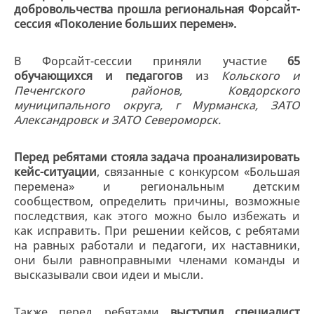
добровольчества прошла региональная Форсайт-
сессия «Поколение больших перемен».
В Форсайт-сессии приняли участие
65
обучающихся и педагогов
из
Кольского и
Печенгского районов, Ковдорского
муниципального округа, г Мурманска, ЗАТО
Александровск и ЗАТО Североморск.
Перед ребятами стояла задача проанализировать
кейс-ситуации
, связанные с конкурсом «Большая
перемена» и региональным детским
сообществом, определить причины, возможные
последствия, как этого можно было избежать и
как исправить. При решении кейсов, с ребятами
на равных работали и педагоги, их наставники,
они были равноправными членами команды и
высказывали свои идеи и мысли.
Также перед ребятами
выступил специалист