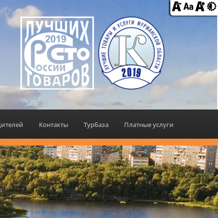
дителей
Контакты
Турбаза
Платные услуги