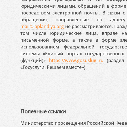
юридическими лицами, обращений в форме 
посредством электронной почты. В связи с 
обращения, направленные по адресу
mail@laplandiya.org
не рассматриваются. Гражд
том числе юридические лица, вправе н
письменной форме, а также в форме эле
использованием федеральной государст
системы «Единый портал государственных
(функций)»
https://www.gosuslugi.ru
(раздел 
«Госуслуги. Решаем вместе»).
Полезные ссылки
Министерство просвещения Российской Фед