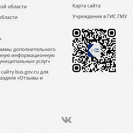
Карта сайта
ой области
Учреждение в ГИС ГМУ
области
»
раммы дополнительного
енную информационную
униципальных услуг»
сайту bus.gov.ru для
разделе «Отзывы и