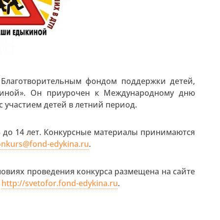
 Благотворительным фондом поддержки детей,
иной». Он приурочен к Международному дню
 участием детей в летний период.
3 до 14 лет. Конкурсные материалы принимаются
onkurs@fond-edykina.ru
.
овиях проведения конкурса размещена на сайте
а
http://svetofor.fond-edykina.ru
.