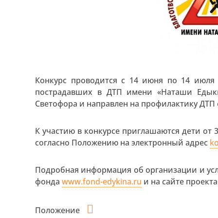
Конкурс проводится с 14 июня по 14 июля
пострадавших в ДТП имени «Наташи Едык
Светофора и направлен на профилактику ДТП с
К участию в конкурсе приглашаются дети от 
согласно Положению на электронный адрес
k
Подробная информация об организации и усл
фонда
www.fond-edykina.ru
и на сайте проект
Положение