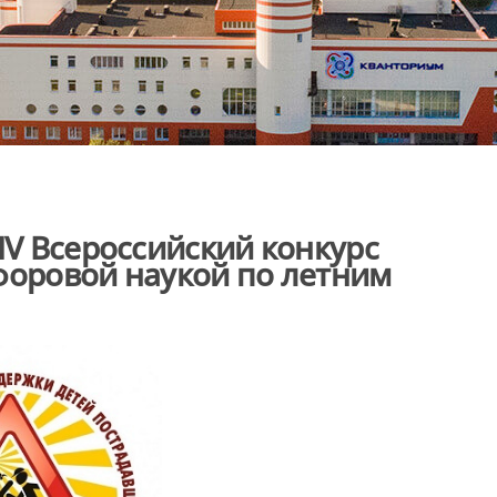
IV Всероссийский конкурс
форовой наукой по летним