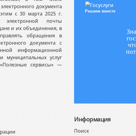
электронного документа
Решаем вместе
этим с 30 марта 2025 г.
 электронной почты
ане и их объединения, в
Зна
аправлять обращения в
гос
ктронного документа с
чт
венной информационной
пот
 и муниципальных услуг
«Полезные сервисы» —
Информация
Поиск
ерации