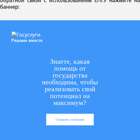
обратной связи с использованием ЕПГУ нажмите на
баннер:
Решаем вместе
Знаете, какая
помощь от
государства
необходима, чтобы
реализовать свой
потенциал на
максимум?
Отправить сообщение