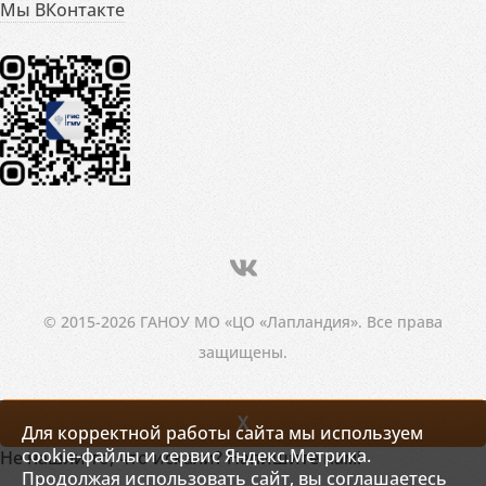
Мы ВКонтакте
© 2015-2026 ГАНОУ МО «ЦО «Лапландия». Все права
защищены.
X
Для корректной работы сайта мы используем
cookie-файлы и сервис Яндекс.Метрика.
Не нашли то, что искали? Напишите нам!
Продолжая использовать сайт, вы соглашаетесь