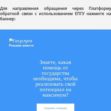
Для направления обращения через Платформу
обратной связи с использованием ЕПГУ нажмите на
баннер:
Решаем вместе
Знаете, какая
помощь от
государства
необходима, чтобы
реализовать свой
потенциал на
максимум?
Отправить сообщение