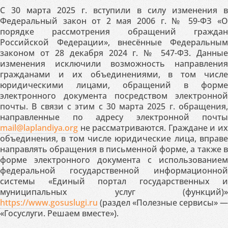
С 30 марта 2025 г. вступили в силу изменения в
Федеральный закон от 2 мая 2006 г. № 59-ФЗ «О
порядке рассмотрения обращений граждан
Российской Федерации», внесённые Федеральным
законом от 28 декабря 2024 г. № 547-ФЗ. Данные
изменения исключили возможность направления
гражданами и их объединениями, в том числе
юридическими лицами, обращений в форме
электронного документа посредством электронной
почты. В связи с этим с 30 марта 2025 г. обращения,
направленные по адресу электронной почты
mail@laplandiya.org
не рассматриваются. Граждане и их
объединения, в том числе юридические лица, вправе
направлять обращения в письменной форме, а также в
форме электронного документа с использованием
федеральной государственной информационной
системы «Единый портал государственных и
муниципальных услуг (функций)»
https://www.gosuslugi.ru
(раздел «Полезные сервисы» —
«Госуслуги. Решаем вместе»).