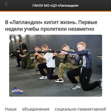
6+
ГАНОУ МО «ЦО «Лапландия»
В «Лапландии» кипит жизнь. Первые
недели учебы пролетели незаметно
Наши объединения социально-гуманитарной