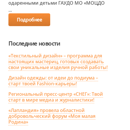
одаренными детьми ГАУДО МО «МОЦДО
...
Подробнее
Последние новости
«Текстильный дизайн» – программа для
настоящих мастериц, готовых создавать
свои уникальные изделия ручной работы!
Дизайн одежды: от идеи до подиума –
старт твоей Fashion-карьеры!
Региональный пресс-центр «СНЕГ»: Твой
старт в мире медиа и журналистики!
«Лапландия» провела областной
добровольческий форум «Моя малая
Родина»