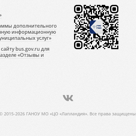
»
раммы дополнительного
енную информационную
униципальных услуг»
сайту bus.gov.ru для
разделе «Отзывы и
© 2015-2026 ГАНОУ МО «ЦО «Лапландия». Все права защищены