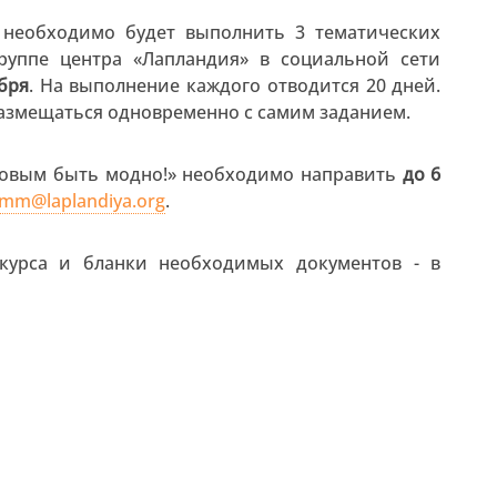
 необходимо будет выполнить 3 тематических
группе центра «Лапландия» в социальной сети
ября
. На выполнение каждого отводится 20 дней.
размещаться одновременно с самим заданием.
оровым быть модно!» необходимо направить
до 6
amm@laplandiya.org
.
курса и бланки необходимых документов - в