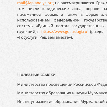
mail@laplandiya.org
не рассматриваются. Гражд
том числе юридические лица, вправе н
письменной форме, а также в форме эле
использованием федеральной государст
системы «Единый портал государственных
(функций)»
https://www.gosuslugi.ru
(раздел 
«Госуслуги. Решаем вместе»).
Полезные ссылки
Министерство просвещения Российской Фед
Министерство образования и науки Мурманск
Институт развития образования Мурманской 