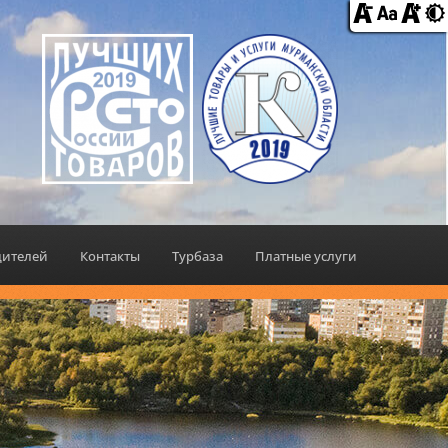
дителей
Контакты
Турбаза
Платные услуги