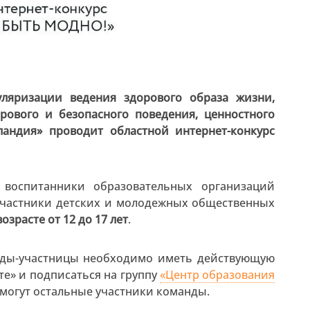
уляризации ведения здорового образа жизни,
ового и безопасного поведения, ценностного
андия» проводит областной интернет-конкурс
воспитанники образовательных организаций
участники детских и молодежных общественных
возрасте от 12 до 17 лет
.
анды-участницы необходимо иметь действующую
те» и подписаться на группу
«Центр образования
 могут остальные участники команды.