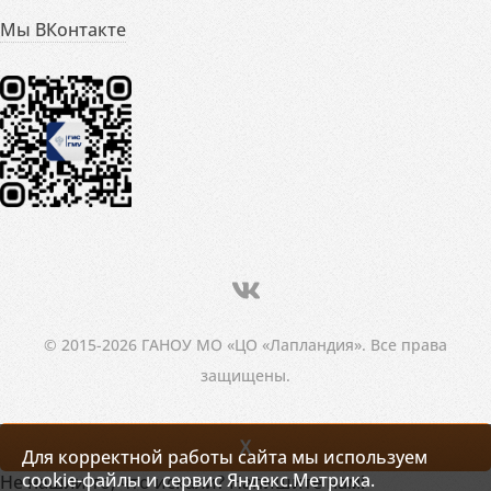
Мы ВКонтакте
© 2015-2026 ГАНОУ МО «ЦО «Лапландия». Все права
защищены.
X
Для корректной работы сайта мы используем
cookie-файлы и сервис Яндекс.Метрика.
Не нашли то, что искали? Напишите нам!