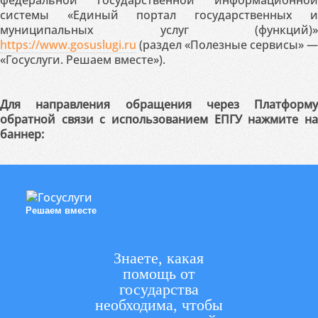
федеральной государственной информационной
системы «Единый портал государственных и
муниципальных услуг (функций)»
https://www.gosuslugi.ru
(раздел «Полезные сервисы» —
«Госуслуги. Решаем вместе»).
Для направления обращения через Платформу
обратной связи с использованием ЕПГУ нажмите на
баннер:
Решаем вместе
Знаете, какая
помощь от
государства
необходима, чтобы