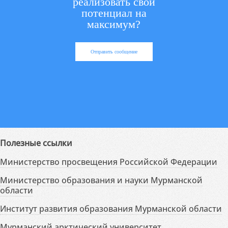
реализовать свой
потенциал на
максимум?
Отправить сообщение
Полезные ссылки
Министерство просвещения Российской Федерации
Министерство образования и науки Мурманской
области
Институт развития образования Мурманской области
Мурманский арктический университет