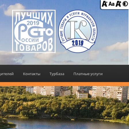
дителей
Контакты
Турбаза
Платные услуги