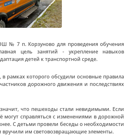
ОШ № 7 п. Корзуново для проведения обучения
лавная цель занятий - укрепление навыков
адаптация детей к транспортной среде.
, в рамках которого обсудили основные правила
участников дорожного движения и последствиях
о значит, что пешеходы стали невидимыми. Если
ё могут справляться с изменениями в дорожной
ожнее. С детьми провели беседы о необходимости
и вручили им световозвращающие элементы.