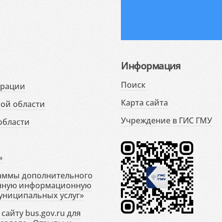
Информация
Поиск
ерации
Карта сайта
ой области
Учреждение в ГИС ГМУ
области
»
раммы дополнительного
енную информационную
униципальных услуг»
сайту bus.gov.ru для