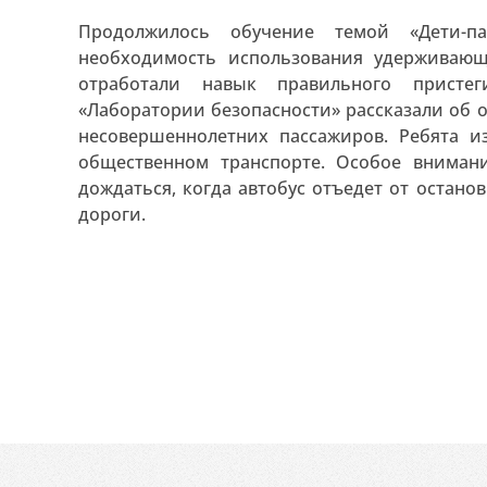
Продолжилось обучение темой «Дети-п
необходимость использования удерживающ
отработали навык правильного присте
«Лаборатории безопасности» рассказали об 
несовершеннолетних пассажиров. Ребята и
общественном транспорте. Особое вниман
дождаться, когда автобус отъедет от остано
дороги.