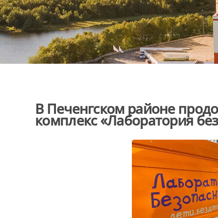
В Печенгском районе прод
комплекс «Лаборатория бе