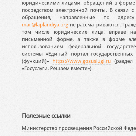
юридическими лицами, обращений в форме 
посредством электронной почты. В связи с 
обращения, направленные по адресу
mail@laplandiya.org
не рассматриваются. Гражд
том числе юридические лица, вправе н
письменной форме, а также в форме эле
использованием федеральной государст
системы «Единый портал государственных
(функций)»
https://www.gosuslugi.ru
(раздел 
«Госуслуги. Решаем вместе»).
Полезные ссылки
Министерство просвещения Российской Фед