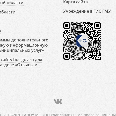
Карта сайта
ой области
Учреждение в ГИС ГМУ
области
»
раммы дополнительного
енную информационную
униципальных услуг»
сайту bus.gov.ru для
разделе «Отзывы и
© 2015-2026 ГАНОУ МО «ЦО «Лапландия». Все права защищены