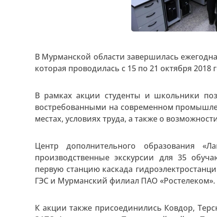
В Мурманской области завершилась ежегодная
которая проводилась с 15 по 21 октября 2018 г
В рамках акции студенты и школьники по
востребованными на современном промышлен
местах, условиях труда, а также о возможнос
Центр дополнительного образования «Л
производственные экскурсии для 35 обуч
первую станцию каскада гидроэлектростанци
ГЭС и Мурманский филиал ПАО «Ростелеком».
К акции также присоединились Ковдор, Терс