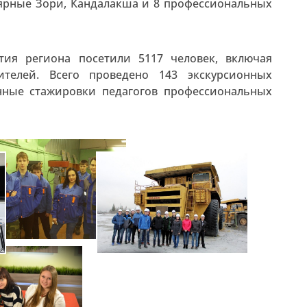
лярные Зори, Кандалакша и 8 профессиональных
ия региона посетили 5117 человек, включая
ителей. Всего проведено 143 экскурсионных
нные стажировки педагогов профессиональных