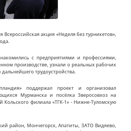
 Всероссийская акция «Неделя без турникетов»,
ода.
знакомились с предприятиями и профессиями,
ном производстве, узнали о реальных рабочих
ти дальнейшего трудоустройства.
апландия» поддержал проект и организовал
ающихся Мурманска и посёлка Зверосовхоз на
й Кольского филиала «ТГК-1» - Нижне-Туломскую
кий район, Мончегорск, Апатиты, ЗАТО Видяево,