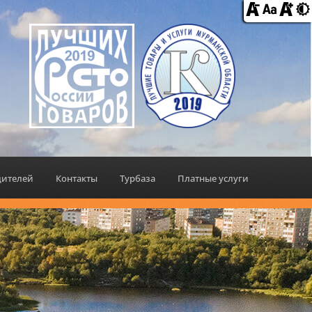
дителей
Контакты
Турбаза
Платные услуги