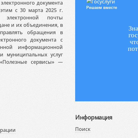
электронного документа
Решаем вместе
этим с 30 марта 2025 г.
 электронной почты
ане и их объединения, в
Зна
аправлять обращения в
гос
ктронного документа с
чт
венной информационной
пот
 и муниципальных услуг
«Полезные сервисы» —
Информация
Поиск
ерации