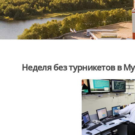
Неделя без турникетов в М