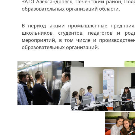
ЗАТО Александровск, Печенгский район, По
образовательных организаций области.
В период акции промышленные предприят
школьников, студентов, педагогов и род
мероприятий, в том числе и производстве
образовательных организаций.