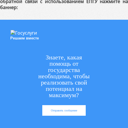
обратной связи с использованием ЕПГУ нажмите на
баннер:
Решаем вместе
Знаете, какая
помощь от
государства
необходима, чтобы
реализовать свой
потенциал на
максимум?
Отправить сообщение