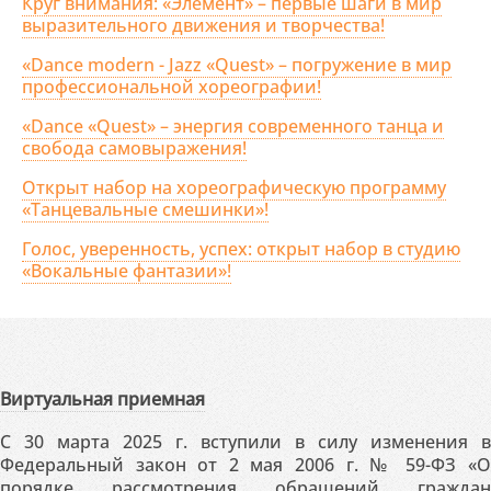
Круг внимания: «Элемент» – первые шаги в мир
выразительного движения и творчества!
«Dance modern - Jazz «Quest» – погружение в мир
профессиональной хореографии!
«Dance «Quest» – энергия современного танца и
свобода самовыражения!
Открыт набор на хореографическую программу
«Танцевальные смешинки»!
Голос, уверенность, успех: открыт набор в студию
«Вокальные фантазии»!
Виртуальная приемная
С 30 марта 2025 г. вступили в силу изменения в
Федеральный закон от 2 мая 2006 г. № 59-ФЗ «О
порядке рассмотрения обращений граждан