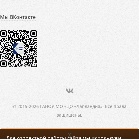
Мы ВКонтакте
© 2015-2026 ГАНОУ МО «ЦО «Лапландия». Все права
защищены.
X
Для корректной работы сайта мы используем