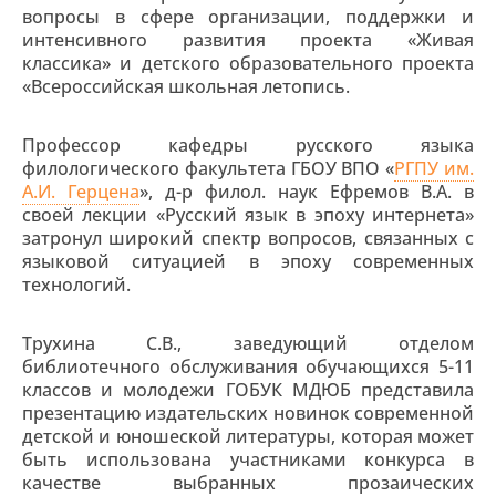
вопросы в сфере организации, поддержки и
интенсивного развития проекта «Живая
классика» и детского образовательного проекта
«Всероссийская школьная летопись.
Профессор кафедры русского языка
филологического факультета ГБОУ ВПО «
РГПУ им.
А.И. Герцена
», д-р филол. наук Ефремов В.А. в
своей лекции «Русский язык в эпоху интернета»
затронул широкий спектр вопросов, связанных с
языковой ситуацией в эпоху современных
технологий.
Трухина С.В., заведующий отделом
библиотечного обслуживания обучающихся 5-11
классов и молодежи ГОБУК МДЮБ представила
презентацию издательских новинок современной
детской и юношеской литературы, которая может
быть использована участниками конкурса в
качестве выбранных прозаических