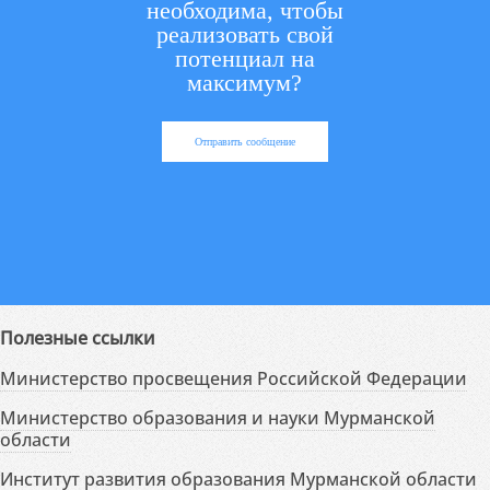
необходима, чтобы
реализовать свой
потенциал на
максимум?
Отправить сообщение
Полезные ссылки
Министерство просвещения Российской Федерации
Министерство образования и науки Мурманской
области
Институт развития образования Мурманской области