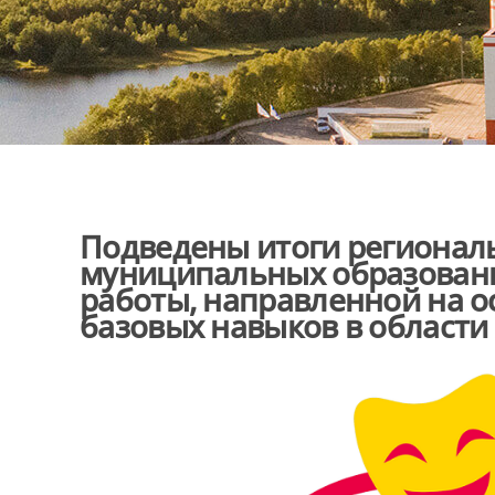
Подведены итоги региональ
муниципальных образован
работы, направленной на 
базовых навыков в области