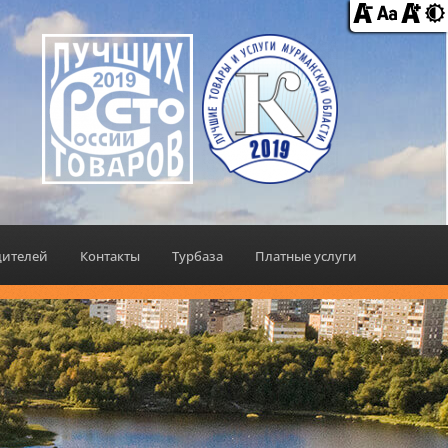
дителей
Контакты
Турбаза
Платные услуги