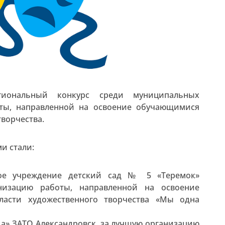
иональный конкурс среди муниципальных
ты, направленной на освоение обучающимися
творчества.
и стали:
ное учреждение детский сад № 5 «Теремок»
низацию работы, направленной на освоение
асти художественного творчества «Мы одна
ада» ЗАТО Александровск, за лучшую организацию