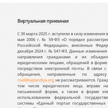
Виртуальная приемная
С 30 марта 2025 г. вступили в силу изменения
мая 2006 г. № 59-ФЗ «О порядке рассмотр
Российской Федерации», внесённые Феде
декабря 2024 г. № 547-ФЗ. Данные изменени
направления гражданами и их объедин
юридическими лицами, обращений в форме 
посредством электронной почты. В связи с 
обращения, направленные по адресу
mail@laplandiya.org
не рассматриваются. Гражд
том числе юридические лица, вправе н
письменной форме, а также в форме эле
использованием федеральной государст
системы «Единый портал государственных