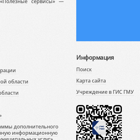
«Полезные сервисы» —
Информация
Поиск
ерации
Карта сайта
ой области
Учреждение в ГИС ГМУ
области
»
раммы дополнительного
енную информационную
униципальных услуг»