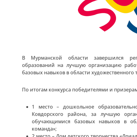
В Мурманской области завершился рег
образований на лучшую организацию рабо
базовых навыков в области художественного 
По итогам конкурса победителями и призерам
1 место – дошкольное образователь
Ковдорского района, за лучшую орга
обучающимися базовых навыков в обл
команда»;
2 место – Дом детского творчества «Дри