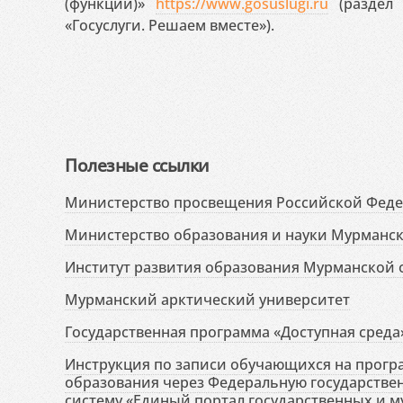
(функций)»
https://www.gosuslugi.ru
(раздел 
«Госуслуги. Решаем вместе»).
Полезные ссылки
Министерство просвещения Российской Фед
Министерство образования и науки Мурманск
Институт развития образования Мурманской 
Мурманский арктический университет
Государственная программа «Доступная среда
Инструкция по записи обучающихся на прог
образования через Федеральную государств
систему «Единый портал государственных и м