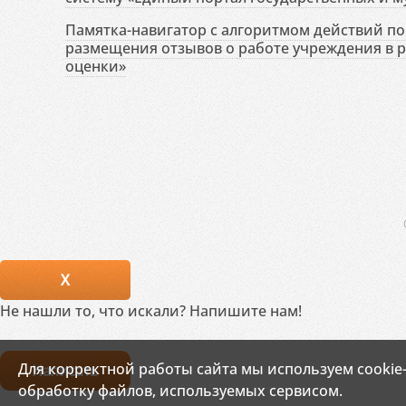
Памятка-навигатор с алгоритмом действий по 
размещения отзывов о работе учреждения в 
оценки»
X
Не нашли то, что искали? Напишите нам!
Для корректной работы сайта мы используем cookie
Написать
обработку файлов, используемых сервисом.