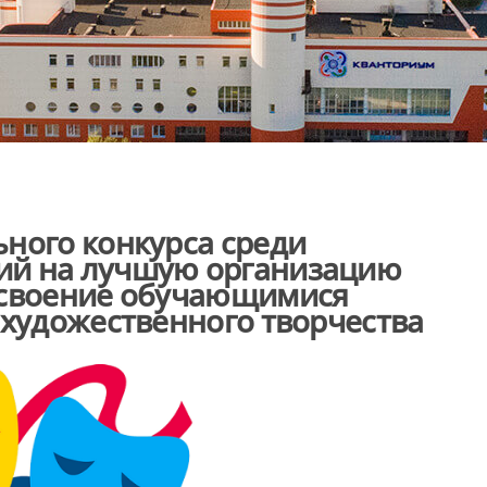
ного конкурса среди
ий на лучшую организацию
освоение обучающимися
 художественного творчества