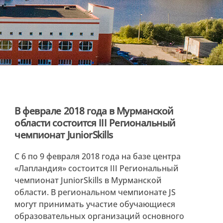
В феврале 2018 года в Мурманской
области состоится III Региональный
чемпионат JuniorSkills
С 6 по 9 февраля 2018 года на базе центра
«Лапландия» состоится III Региональный
чемпионат JuniorSkills в Мурманской
области. В региональном чемпионате JS
могут принимать участие обучающиеся
образовательных организаций основного