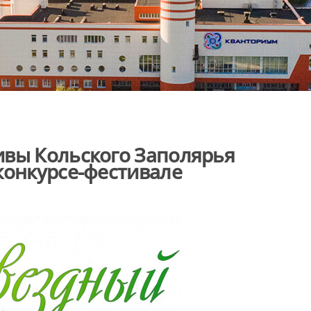
ивы Кольского Заполярья
конкурсе-фестивале