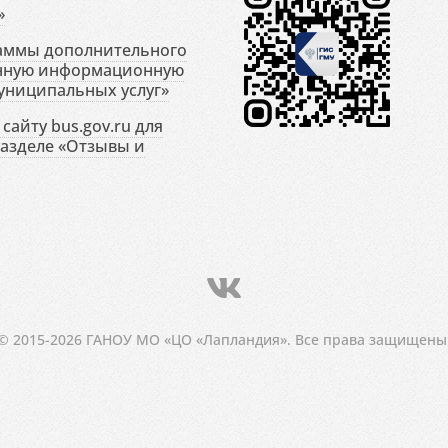
»
раммы дополнительного
енную информационную
униципальных услуг»
сайту bus.gov.ru для
разделе «Отзывы и
© 2015-2026 ГАНОУ МО «ЦО «Лапландия». Все права защищены