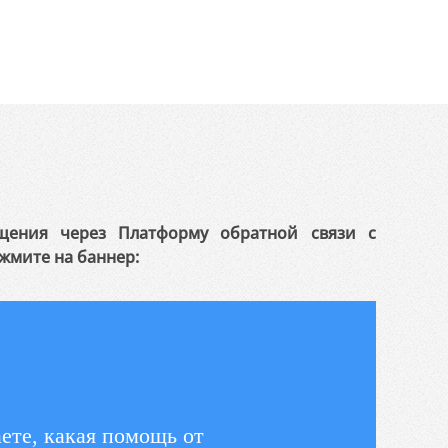
щения через Платформу обратной связи с
жмите на баннер:
ете, какая помощь от