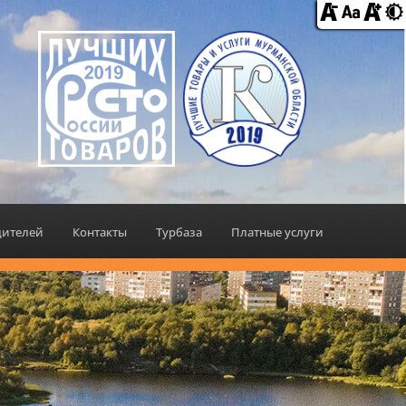
дителей
Контакты
Турбаза
Платные услуги