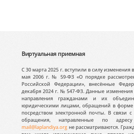
Виртуальная приемная
С 30 марта 2025 г. вступили в силу изменения
мая 2006 г. № 59-ФЗ «О порядке рассмотр
Российской Федерации», внесённые Феде
декабря 2024 г. № 547-ФЗ. Данные изменени
направления гражданами и их объедин
юридическими лицами, обращений в форме 
посредством электронной почты. В связи с 
обращения, направленные по адресу
mail@laplandiya.org
не рассматриваются. Гражд