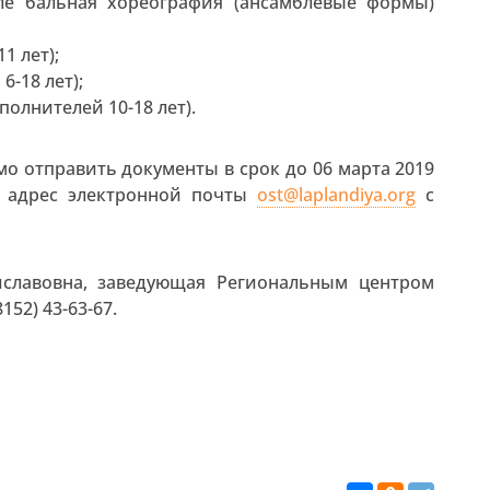
ле бальная хореография (ансамблевые формы)
1 лет);
6-18 лет);
олнителей 10-18 лет).
мо отправить документы в срок до 06 марта 2019
 адрес электронной почты
ost@laplandiya.org
с
иславовна, заведующая Региональным центром
152) 43-63-67.