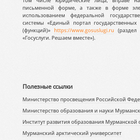
том числе юридические лица, вправе н
письменной форме, а также в форме эле
использованием федеральной государст
системы «Единый портал государственных
(функций)»
https://www.gosuslugi.ru
(раздел 
«Госуслуги. Решаем вместе»).
Полезные ссылки
Министерство просвещения Российской Фед
Министерство образования и науки Мурманск
Институт развития образования Мурманской 
Мурманский арктический университет