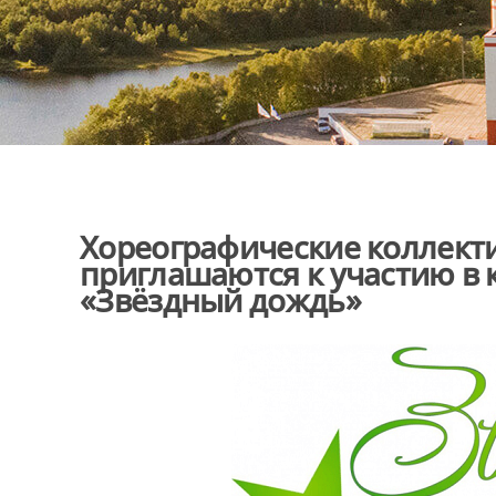
Хореографические коллект
приглашаются к участию в 
«Звёздный дождь»