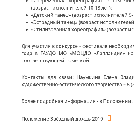
«Современная хореография», в том чис
(возраст исполнителей 10-18 лет);
«Детский танец» (возраст исполнителей 5-1
«Эстрадный танец» (возраст исполнителей 
«Стилизованная хореография» (возраст исп
Для участия в конкурсе - фестивале необходи
года в ГАУДО МО «МОЦДО «Лапландия» на
соответствующей пометкой.
Контакты для связи: Наумкина Елена Влад
художественно-эстетического творчества – 8 (8
Более подробная информация - в Положении.
Положение Звёздный дождь 2019