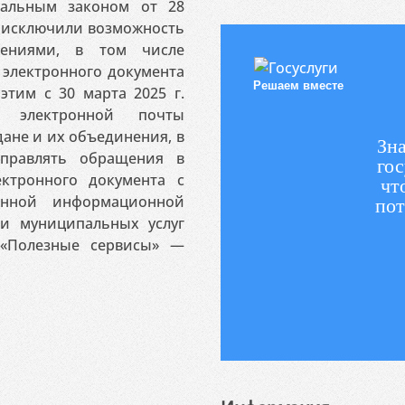
ральным законом от 28
я исключили возможность
ениями, в том числе
электронного документа
Решаем вместе
этим с 30 марта 2025 г.
 электронной почты
ане и их объединения, в
Зна
аправлять обращения в
гос
ктронного документа с
чт
венной информационной
пот
 и муниципальных услуг
«Полезные сервисы» —