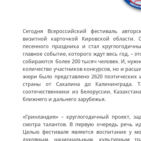
Сегодня Всероссийский фестиваль авторс
визитной карточкой Кировской области.
песенного праздника и стал круглогодичн
главное событие, которого ждут весь год, – э
собираются более 200 тысяч человек. И, нужн
количество участников конкурсов, но и расши
жюри было представлено 2620 поэтических 
страны от Сахалина до Калининграда. 
соотечественники из Белоруссии, Казахстан
ближнего и дальнего зарубежья.
«Гринландия» – круглогодичный проект, з
смотра талантов. В первую очередь речь и
Целью фестиваля является воспитание у 
духовным, национальным, культурным тр