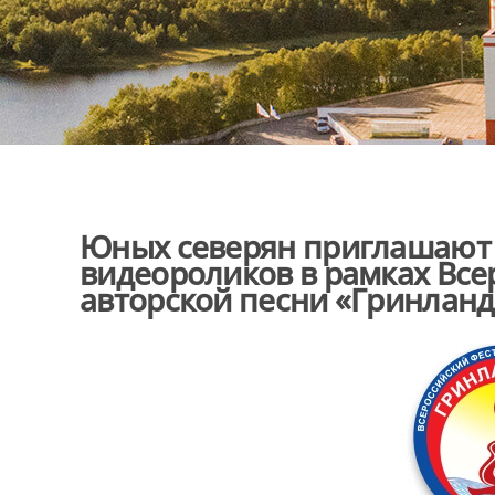
Юных северян приглашают п
видеороликов в рамках Все
авторской песни «Гринланд