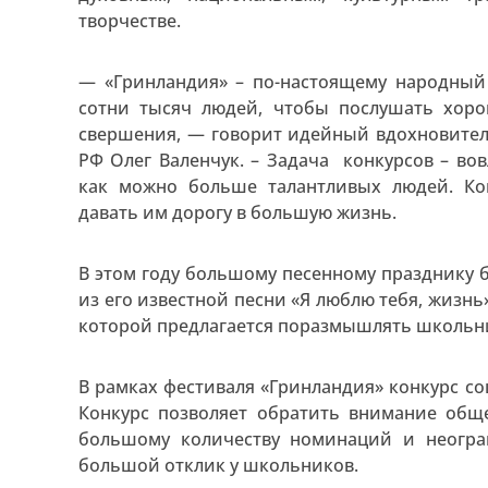
творчестве.
— «Гринландия» – по-настоящему народный
сотни тысяч людей, чтобы послушать хор
свершения, — говорит идейный вдохновител
РФ Олег Валенчук. – Задача конкурсов – во
как можно больше талантливых людей. Ко
давать им дорогу в большую жизнь.
В этом году большому песенному празднику б
из его известной песни «Я люблю тебя, жизнь
которой предлагается поразмышлять школьни
В рамках фестиваля «Гринландия» конкурс со
Конкурс позволяет обратить внимание общ
большому количеству номинаций и неогра
большой отклик у школьников.