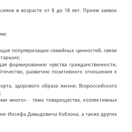
сияне в возрасте от 8 до 18 лет. Прием заявок
ям:
ующая популяризации семейных ценностей, связи
старших;
щая формированию чувства гражданственности,
течество, развитию позитивного отношения к
орта, здорового образа жизни, Всероссийского
;
ьями много» - тема товарищества, коллективных
есни Иосифа Давыдовича Кобзона, а также других