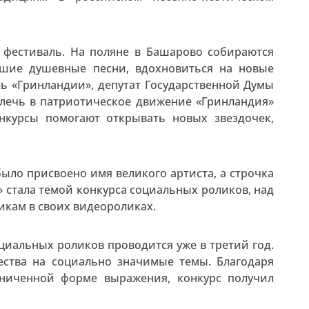
 фестиваль. На поляне в Башарово собираются
ошие душевные песни, вдохновиться на новые
ь «Гринландии», депутат Государственной Думы
влечь в патриотическое движение «Гринландия»
нкурсы помогают открывать новых звездочек,
ыло присвоено имя великого артиста, а строчка
» стала темой конкурса социальных роликов, над
кам в своих видеороликах.
циальных роликов проводится уже в третий год.
ества на социально значимые темы. Благодаря
ниченной форме выражения, конкурс получил