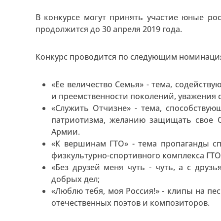
В конкурсе могут принять участие юные рос
продолжится до 30 апреля 2019 года.
Конкурс проводится по следующим номинаци
«Ее величество Семья» - тема, содейств
и преемственности поколений, уважения 
«Служить Отчизне» - тема, способствую
патриотизма, желанию защищать свое О
Армии.
«К вершинам ГТО» - тема пропаганды сп
физкультурно-спортивного комплекса ГТО
«Без друзей меня чуть - чуть, а с друз
добрых дел;
«Люблю тебя, моя Россия!» - клипы на п
отечественных поэтов и композиторов.