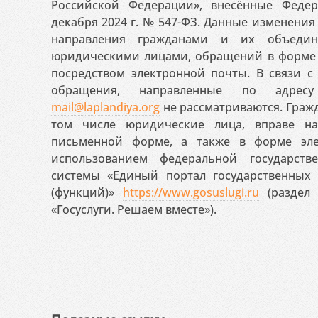
Российской Федерации», внесённые Феде
декабря 2024 г. № 547-ФЗ. Данные изменени
направления гражданами и их объедин
юридическими лицами, обращений в форме 
посредством электронной почты. В связи с 
обращения, направленные по адресу
mail@laplandiya.org
не рассматриваются. Гражд
том числе юридические лица, вправе н
письменной форме, а также в форме эле
использованием федеральной государст
системы «Единый портал государственных
(функций)»
https://www.gosuslugi.ru
(раздел 
«Госуслуги. Решаем вместе»).