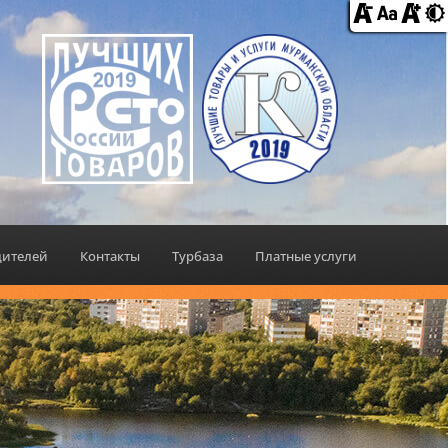
дителей
Контакты
Турбаза
Платные услуги