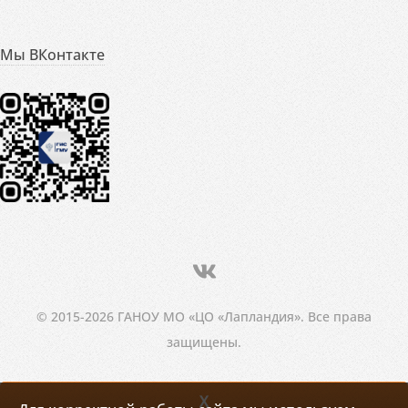
Мы ВКонтакте
© 2015-2026 ГАНОУ МО «ЦО «Лапландия». Все права
защищены.
X