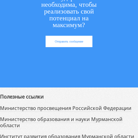
необходима, чтобы
реализовать свой
потенциал на
максимум?
Отправить сообщение
Полезные ссылки
Министерство просвещения Российской Федерации
Министерство образования и науки Мурманской
области
Институт развития образования Мурманской области