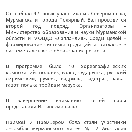
Он собрал 42 юных участника из Североморска,
Мурманска и города Полярный. Бал проводится
второй год подряд. Организаторы –
Министерство образования и науки Мурманской
области и МОЦДО «Лапландия». Среди целей –
формирование системы традиций и ритуалов в
системе кадетского образования региона.
В программе было 10 хореографических
композиций: полонез, вальс, сударушка, русский
лирический, ручеек, кадриль, падеграс, вальс-
гавот, полька-тройка и мазурка.
В завершение вниманию гостей пары
представили Испанский вальс.
Примой и Премьером бала стали участники
ансамбля мурманского лицея № 2 Анастасия