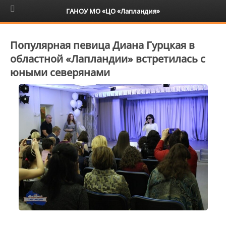
6+
ГАНОУ МО «ЦО «Лапландия»
Популярная певица Диана Гурцкая в
областной «Лапландии» встретилась с
юными северянами