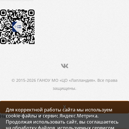
© 2015-2026 ГАНОУ МО «ЦО «Лапландия». Все права
защищены.
X
Для корректной работы сайта мы используем
cookie-файлы и сервис Яндекс.Метрика.
Не нашли то, что искали? Напишите нам!
Продолжая использовать сайт, вы соглашаетесь
на обработку файлов, используемых сервисом.