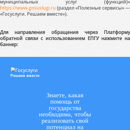
муниципальных услуг (функций)»
https://www.gosuslugi.ru
(раздел «Полезные сервисы» —
«Госуслуги. Решаем вместе»).
Для направления обращения через Платформу
обратной связи с использованием ЕПГУ нажмите на
баннер:
Решаем вместе
Знаете, какая
помощь от
государства
необходима, чтобы
реализовать свой
потенциал на