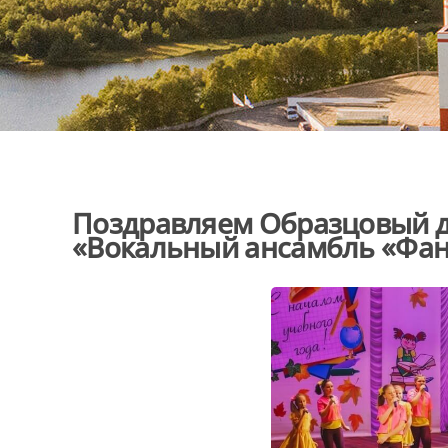
Поздравляем Образцовый д
«Вокальный ансамбль «Фант