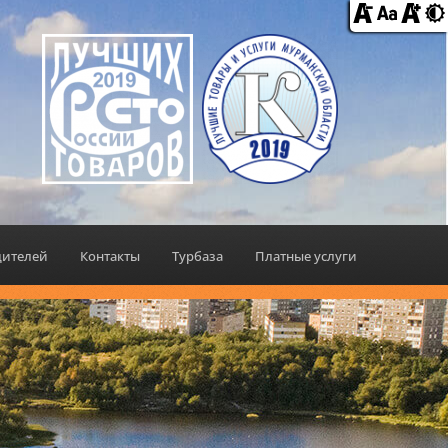
дителей
Контакты
Турбаза
Платные услуги