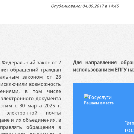
Опубликовано: 04.09.2017 в 14:45
 в Федеральный закон от 2
Для направления обра
ения обращений граждан
использованием ЕПГУ на
ральным законом от 28
я исключили возможность
ениями, в том числе
электронного документа
Решаем вместе
этим с 30 марта 2025 г.
 электронной почты
ане и их объединения, в
Зна
аправлять обращения в
гос