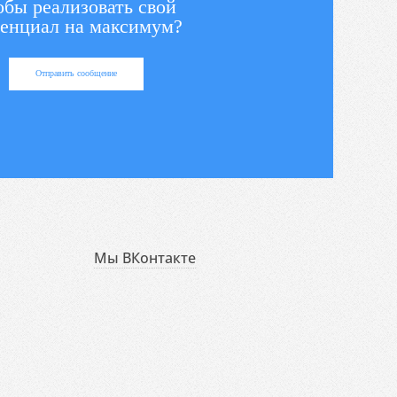
обы реализовать свой
енциал на максимум?
Отправить сообщение
Мы ВКонтакте