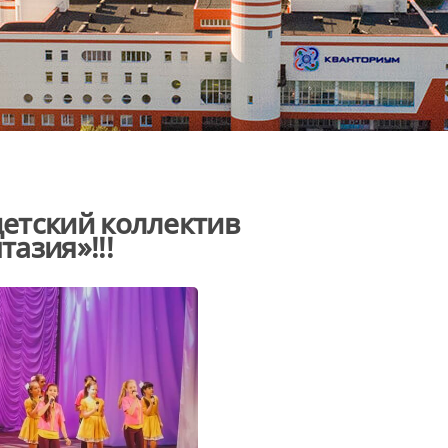
етский коллектив
азия»!!!