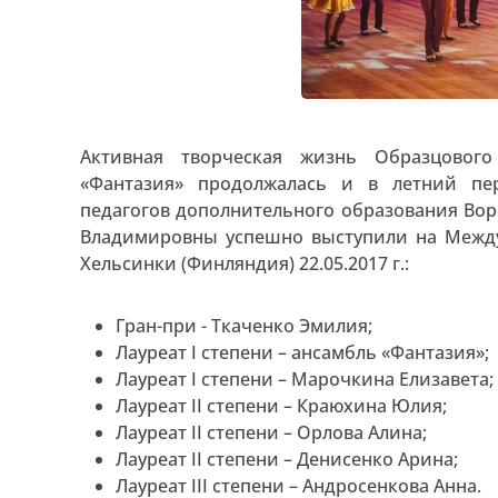
Активная творческая жизнь Образцового
«Фантазия» продолжалась и в летний пе
педагогов дополнительного образования Во
Владимировны успешно выступили на Междун
Хельсинки (Финляндия) 22.05.2017 г.:
Гран-при - Ткаченко Эмилия;
Лауреат I степени – ансамбль «Фантазия»;
Лауреат I степени – Марочкина Елизавета;
Лауреат II степени – Краюхина Юлия;
Лауреат II степени – Орлова Алина;
Лауреат II степени – Денисенко Арина;
Лауреат III степени – Андросенкова Анна.