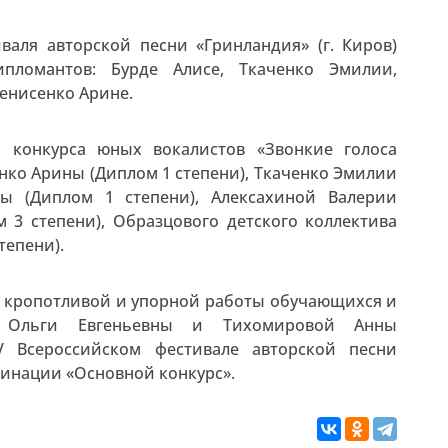
валя авторской песни «Гринландия» (г. Киров)
ипломантов: Бурде Алисе, Ткаченко Эмилии,
енисенко Арине.
о конкурса юных вокалистов «Звонкие голоса
нко Арины (Диплом 1 степени), Ткаченко Эмилии
ты (Диплом 1 степени), Алексахиной Валерии
 3 степени), Образцового детского коллектива
тепени).
ез кропотливой и упорной работы обучающихся и
ч Ольги Евгеньевны и Тихомировой Анны
 Всероссийском фестивале авторской песни
минации «Основной конкурс».