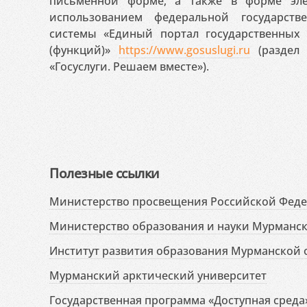
письменной форме, а также в форме эле
использованием федеральной государст
системы «Единый портал государственных
(функций)»
https://www.gosuslugi.ru
(раздел 
«Госуслуги. Решаем вместе»).
Полезные ссылки
Министерство просвещения Российской Фед
Министерство образования и науки Мурманск
Институт развития образования Мурманской 
Мурманский арктический университет
Государственная программа «Доступная среда