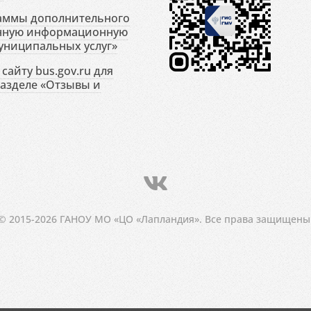
раммы дополнительного
енную информационную
униципальных услуг»
сайту bus.gov.ru для
разделе «Отзывы и
© 2015-2026 ГАНОУ МО «ЦО «Лапландия». Все права защищены