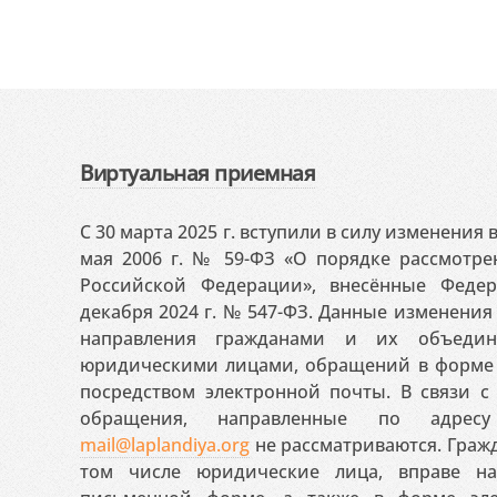
Виртуальная приемная
С 30 марта 2025 г. вступили в силу изменения
мая 2006 г. № 59-ФЗ «О порядке рассмотр
Российской Федерации», внесённые Феде
декабря 2024 г. № 547-ФЗ. Данные изменени
направления гражданами и их объедин
юридическими лицами, обращений в форме 
посредством электронной почты. В связи с 
обращения, направленные по адресу
mail@laplandiya.org
не рассматриваются. Гражд
том числе юридические лица, вправе н