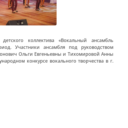
 детского коллектива «Вокальный ансамбль
риод. Участники ансамбля под руководством
ронович Ольги Евгеньевны и Тихомировой Анны
ародном конкурсе вокального творчества в г.