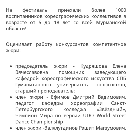
На фестиваль приехали более 1000
воспитанников хореографических коллективов в
возрасте от 5 до 18 лет со всей Мурманской
области!
Оценивает работу конкурсантов компетентное
жюри:
председатель жюри - Кудряшова Елена
Вячеславовна помощник заведующего
кафедрой хореографического искусства СПБ
Гуманитарного университета профсоюзов,
старший преподаватель;
член жюри - Ефимов Дмитрий Вадимович,
педагог кафедры хореографии Санкт-
Петербургского колледжа «Звёздный»,
Чемпион Мира по версии UDO World Street
Dance Championship
член жюри -Залялутдинов Рэшит Магзумович,