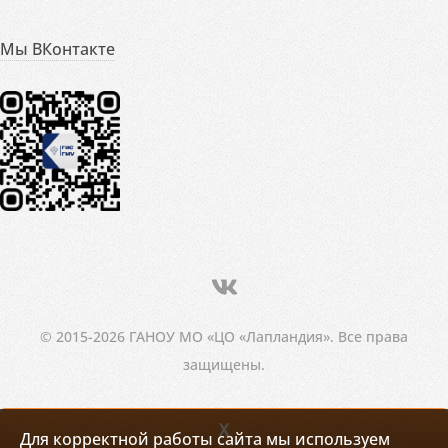
Мы ВКонтакте
© 2015-2026 ГАНОУ МО «ЦО «Лапландия». Все права
защищены.
X
Для корректной работы сайта мы используем