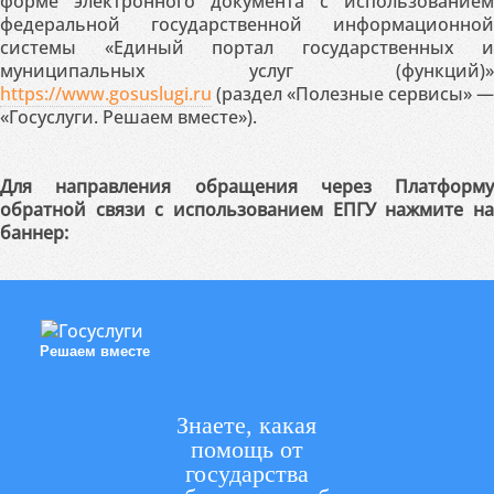
форме электронного документа с использованием
федеральной государственной информационной
системы «Единый портал государственных и
муниципальных услуг (функций)»
https://www.gosuslugi.ru
(раздел «Полезные сервисы» —
«Госуслуги. Решаем вместе»).
Для направления обращения через Платформу
обратной связи с использованием ЕПГУ нажмите на
баннер:
Решаем вместе
Знаете, какая
помощь от
государства